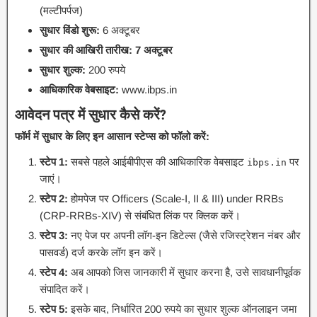
(मल्टीपर्पज)
सुधार विंडो शुरू:
6 अक्टूबर
सुधार की आखिरी तारीख:
7 अक्टूबर
सुधार शुल्क:
200 रुपये
आधिकारिक वेबसाइट:
www.ibps.in
आवेदन पत्र में सुधार कैसे करें?
फॉर्म में सुधार के लिए इन आसान स्टेप्स को फॉलो करें:
स्टेप 1:
सबसे पहले आईबीपीएस की आधिकारिक वेबसाइट
पर
ibps.in
जाएं।
स्टेप 2:
होमपेज पर Officers (Scale-I, II & III) under RRBs
(CRP-RRBs-XIV) से संबंधित लिंक पर क्लिक करें।
स्टेप 3:
नए पेज पर अपनी लॉग-इन डिटेल्स (जैसे रजिस्ट्रेशन नंबर और
पासवर्ड) दर्ज करके लॉग इन करें।
स्टेप 4:
अब आपको जिस जानकारी में सुधार करना है, उसे सावधानीपूर्वक
संपादित करें।
स्टेप 5:
इसके बाद, निर्धारित 200 रुपये का सुधार शुल्क ऑनलाइन जमा