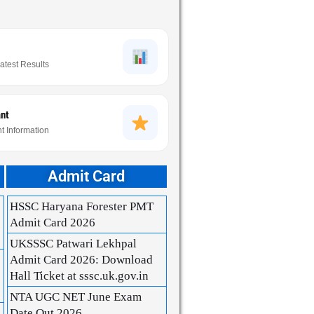
atest Results
ant
t Information
Admit Card
HSSC Haryana Forester PMT
Admit Card 2026
UKSSSC Patwari Lekhpal
Admit Card 2026: Download
Hall Ticket at sssc.uk.gov.in
NTA UGC NET June Exam
Date Out 2026