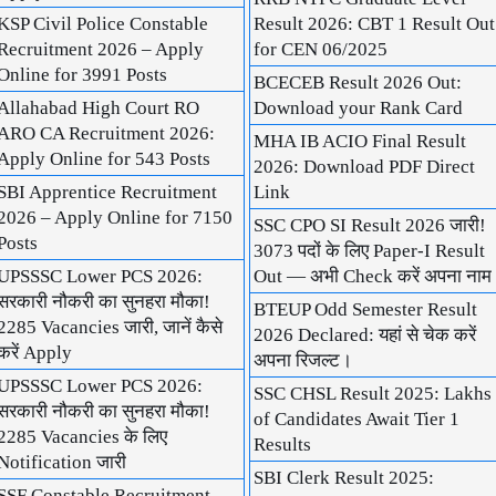
KSP Civil Police Constable
Result 2026: CBT 1 Result Out
Recruitment 2026 – Apply
for CEN 06/2025
Online for 3991 Posts
BCECEB Result 2026 Out:
Allahabad High Court RO
Download your Rank Card
ARO CA Recruitment 2026:
MHA IB ACIO Final Result
Apply Online for 543 Posts
2026: Download PDF Direct
SBI Apprentice Recruitment
Link
2026 – Apply Online for 7150
SSC CPO SI Result 2026 जारी!
Posts
3073 पदों के लिए Paper-I Result
UPSSSC Lower PCS 2026:
Out — अभी Check करें अपना नाम
सरकारी नौकरी का सुनहरा मौका!
BTEUP Odd Semester Result
2285 Vacancies जारी, जानें कैसे
2026 Declared: यहां से चेक करें
करें Apply
अपना रिजल्ट।
UPSSSC Lower PCS 2026:
SSC CHSL Result 2025: Lakhs
सरकारी नौकरी का सुनहरा मौका!
of Candidates Await Tier 1
2285 Vacancies के लिए
Results
Notification जारी
SBI Clerk Result 2025:
SSF Constable Recruitment