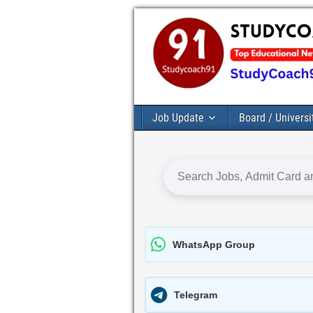
Job Update
Board / Universi
WhatsApp Group
Telegram