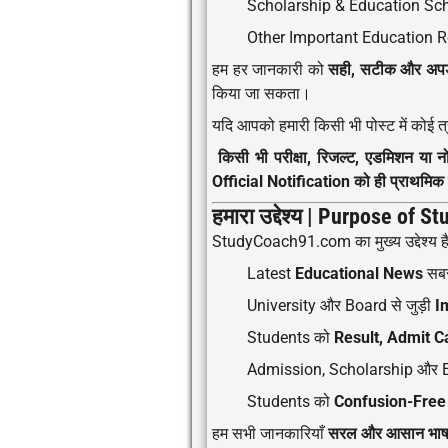
Scholarship & Education S
Other Important Education 
हम हर जानकारी को
सही, सटीक और अपड
किया जा सकता।
यदि आपको हमारी किसी भी पोस्ट में कोई त्र
किसी भी परीक्षा, रिजल्ट, एडमिशन या
Official Notification को ही प्राथमिक स
हमारा उद्देश्य | Purpose of
StudyCoach91.com का मुख्य उद्देश्य है
Latest
Educational News
सबसे
University और Board से जुड़ी
I
Students को
Result, Admit C
Admission, Scholarship और Exa
Students को
Confusion-Free 
हम सभी जानकारियाँ
सरल और आसान भाष