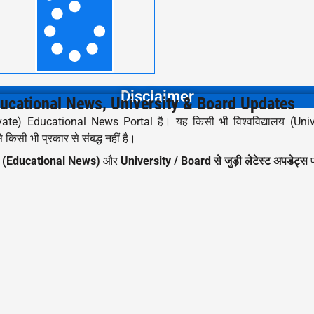
Disclaimer
cational News, University & Board Updates
te) Educational News Portal है। यह किसी भी विश्वविद्यालय (Univer
किसी भी प्रकार से संबद्ध नहीं है।
ार (Educational News)
और
University / Board से जुड़ी लेटेस्ट अपडेट्स
प