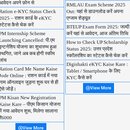
आवेदन अपने फ़ोन से
RMLAU Exam Scheme 2025
Ration e-KYC Status Check
Out: यहां से डाउनलोड करें अपना
2025 – राशन कार्ड के eKYC
एग्जाम शेड्यूल
स्टेटस कैसे चेक करें
BTEUP Exam Form 2025: जल्दी
PM Internship Scheme
करें यहां से आवेदन, आज अंतिम तिथि
Launching Cancelled: पी.एम
How to Check UP Scholarship
इन्टर्नशिप योजना का शुभारम्भ हुआ
Status 2025: उत्तर प्रदेश
स्थगित, जाने अब कब होगी स्कीम
स्कॉलरशिप का स्टेटस कैसे चेक करें
लांच
Digishakti eKYC Kaise Kare :
Ration Card Me Name Kaise
Tablet / Smartphone के लिए
Jode Online : राशन कार्ड में नया
KYC कैसे करें
नाम ऑनलाइन जुड़ना शुरू घर से ही
View More
ऐसे जोड़ें।
PM Kisan New Registration
Kaise Kare – पीएम किसान योजना
में नया आवेदन शुरू, मिलेगा सालाना
₹6000
View More