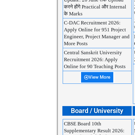
करने होंगे Practical और Internal
के Marks
C-DAC Recruitment 2026:
Apply Online for 951 Project
Engineer, Project Manager and
More Posts
Central Sanskrit University
Recruitment 2026: Apply
Online for 90 Teaching Posts
View More
Board / University
CBSE Board 10th
Supplementary Result 2026: