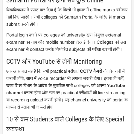
Samarth Portal पर होगा सब कुछ Online
विश्वविद्यालय ने स्पष्ट कर दिया है कि किसी भी हालत में offline marks स्वीकार
नहीं किए जाएंगे। सभी colleges को Samarth Portal के जरिए ही marks
submit करने होंगे।
Portal login करने पर colleges को university द्वारा नियुक्त external
examiner का नाम और mobile number दिखाई देगा। Colleges को उस
examiner से contact करके निर्धारित subjects की परीक्षा करानी होगी।
CCTV और YouTube से होगी Monitoring
एक खास बात यह है कि सभी practical परीक्षाएं
CCTV कैमरों
की निगरानी में
करानी होंगी, साथ में voice recorder भी लगाना जरूरी होगा। इतना ही नहीं,
उच्च शिक्षा विभाग के आदेश के मुताबिक सभी colleges को अपना
YouTube
channel
बनाना होगा और उस पर practical परीक्षाओं की live streaming
या recording upload करनी होगी। यह channel university को portal के
माध्यम से बताना भी जरूरी होगा।
10 से कम Students वाले Colleges के लिए Special
व्यवस्था