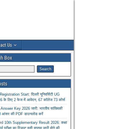
act Us
ch Box
osts
istration Start: दिल्ली यूनिवर्सिटी UG
 के लिए 2 फेज में आवेदन, 67 कॉलेज 73 कोर्स
nswer Key 2026 जारी: भारतीय सांख्यिकी
ा की आंसर की PDF डाउनलोड करें
 10th Supplementary Result 2026: कक्षा
ोर्ड परीक्षा का रिजल्ट इसी सप्ताह जारी होने की