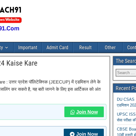
ty
Important
Admit Card
Result
Other
Cont
The Sear
4 Kaise Kare
 उत्तर प्रदेश पॉलिटेक्निक (JEECUP) में एडमिशन लेने के
Recent P
ंसलिंग कर सकते है, यह बातें जानने के लिए इस आर्टिकल को अंत
DU CSAS Reg
एडमिशन 2026
Join Now
UPSC ISS A
सेवा परीक्ष
CBSE Board
Join Now
10वीं दूसरी ब