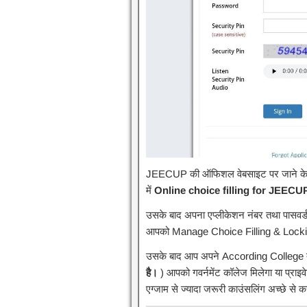
JEECUP की ऑफिशल वेबसाइट पर जाने क
में
Online choice filling for JEECU
उसके बाद अपना एप्लीकेशन नंबर तथा पासवर्ड
आपको Manage Choice Filling & Lockin
उसके बाद आप अपने According College त
है।
) आपको गवर्नमेंट कॉलेज मिलेगा या प्राइव
एग्जाम से ज्यादा जरूरी काउंसलिंग अच्छे से क