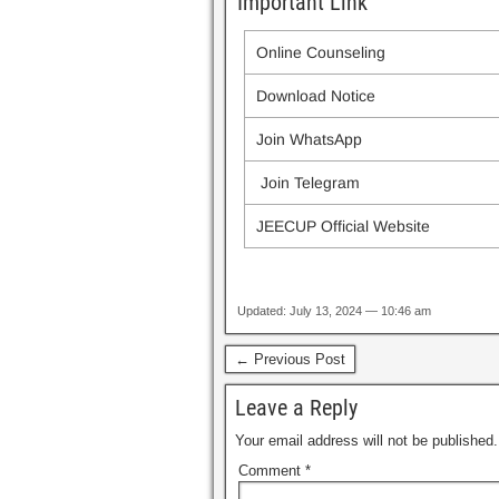
Important Link
Online Counseling
Download Notice
Join WhatsApp
Join Telegram
JEECUP Official Website
Updated: July 13, 2024 — 10:46 am
← Previous Post
Leave a Reply
Your email address will not be published.
Comment
*