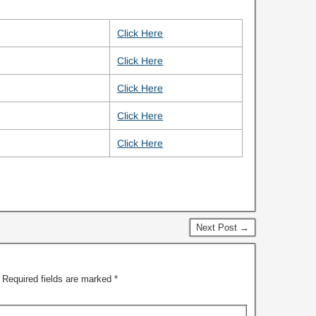
Click Here
Click Here
Click Here
Click Here
Click Here
Next Post →
Required fields are marked
*