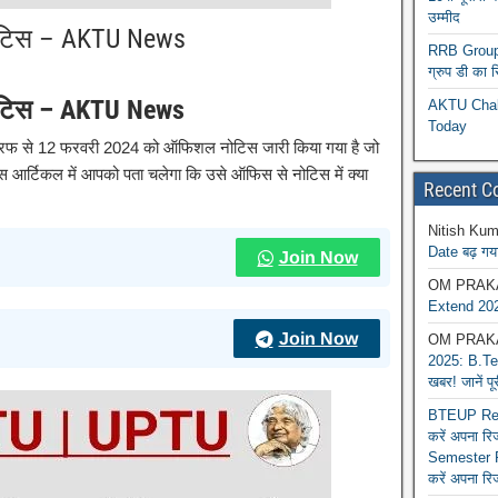
उम्मीद
ोटिस – AKTU News
RRB Group D
ग्रुप डी का 
ोटिस – AKTU News
AKTU Chall
Today
फ से 12 फरवरी 2024 को ऑफिशल नोटिस जारी किया गया है जो
स आर्टिकल में आपको पता चलेगा कि उसे ऑफिस से नोटिस में क्या
Recent 
Nitish Kum
Date बढ़ गया
Join Now
OM PRAK
Extend 202
Join Now
OM PRAK
2025: B.Tec
खबर! जानें प
BTEUP Reva
करें अपना र
Semester R
करें अपना रि