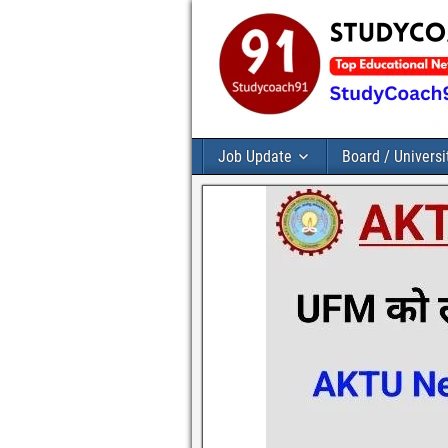
Job Update
Board / Universi