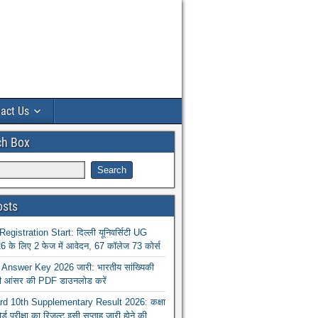
act Us
ch Box
osts
istration Start: दिल्ली यूनिवर्सिटी UG
 के लिए 2 फेज में आवेदन, 67 कॉलेज 73 कोर्स
nswer Key 2026 जारी: भारतीय सांख्यिकी
ा की आंसर की PDF डाउनलोड करें
 10th Supplementary Result 2026: कक्षा
ोर्ड परीक्षा का रिजल्ट इसी सप्ताह जारी होने की