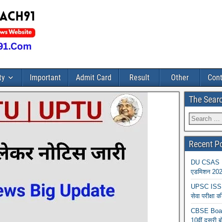
ty
Important
Admit Card
Result
Other
Cont
The Sear
Recent P
DU CSAS Reg
एडमिशन 2026
UPSC ISS A
सेवा परीक्ष
CBSE Board
10वीं दूसरी ब