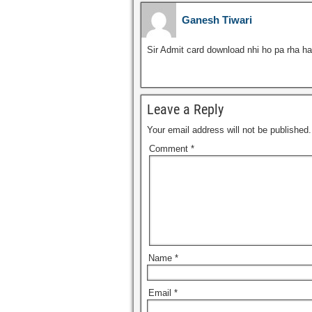
Ganesh Tiwari
Sir Admit card download nhi ho pa rha hai
Leave a Reply
Your email address will not be published.
Comment
*
Name
*
Email
*