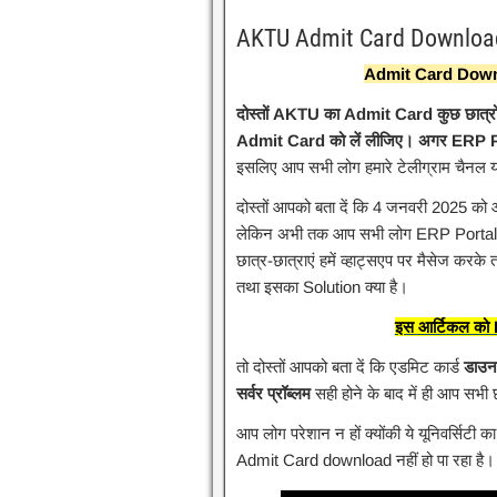
AKTU Admit Card Downloa
Admit Card Downl
दोस्तों AKTU का Admit Card कुछ छात्रों
Admit Card को लें लीजिए। अगर ERP Porta
इसलिए आप सभी लोग हमारे टेलीग्राम चैनल या 
दोस्तों आपको बता दें कि 4 जनवरी 2025 को 
लेकिन अभी तक आप सभी लोग ERP Portal से अ
छात्र-छात्राएं हमें व्हाट्सएप पर मैसेज करके
तथा इसका Solution क्या है।
इस आर्टिकल को En
तो दोस्तों आपको बता दें कि एडमिट कार्ड
डाउन
सर्वर प्रॉब्लम
सही होने के बाद में ही आप सभी
आप लोग परेशान न हों क्योंकी ये यूनिवर्सिटी का
Admit Card download नहीं हो पा रहा है। ज