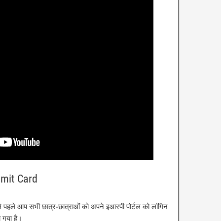
mit Card
 पहले आप सभी छात्र-छात्राओं को अपने इआरपी पोर्टल को लॉगिन
 गया है।