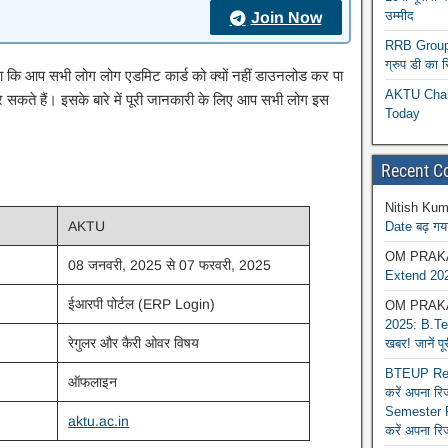
उम्मीद
Join Now
RRB Group D
ग्रुप डी का 
गा कि आप सभी लोग लोग एडमिट कार्ड को क्यों नहीं डाउनलोड कर पा
AKTU Chall
र सकते हैं। इसके बारे में पूरी जानकारी के लिए आप सभी लोग इस
Today
Recent 
Nitish Kum
AKTU
Date बढ़ गया
OM PRAK
08 जनवरी, 2025 से 07 फरवरी, 2025
Extend 202
ईआरपी पोर्टल (ERP Login)
OM PRAK
2025: B.Tec
रेगुलर और कैरी ओवर विषय
खबर! जानें प
BTEUP Reva
ऑफलाइन
करें अपना र
Semester R
aktu.ac.in
करें अपना रि