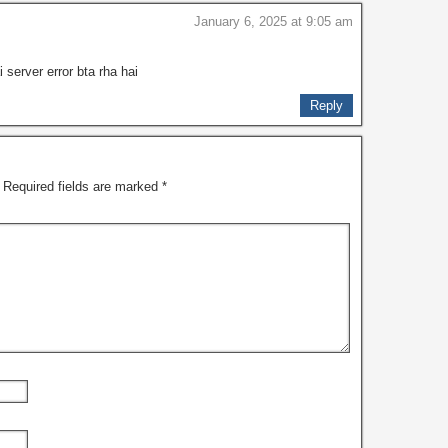
January 6, 2025 at 9:05 am
 server error bta rha hai
Reply
Required fields are marked
*