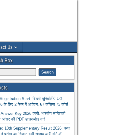
act Us
ch Box
osts
istration Start: दिल्ली यूनिवर्सिटी UG
 के लिए 2 फेज में आवेदन, 67 कॉलेज 73 कोर्स
nswer Key 2026 जारी: भारतीय सांख्यिकी
ा की आंसर की PDF डाउनलोड करें
 10th Supplementary Result 2026: कक्षा
ोर्ड परीक्षा का रिजल्ट इसी सप्ताह जारी होने की