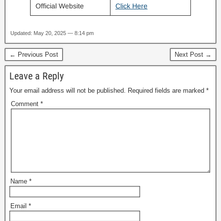
Official Website
Click Here
Updated: May 20, 2025 — 8:14 pm
← Previous Post
Next Post →
Leave a Reply
Your email address will not be published.
Required fields are marked
*
Comment
*
Name
*
Email
*