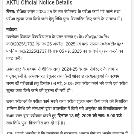
AKTU Official Notice Details
विषयः
शैक्षिक सत्र 2024-25 के सम सेमेस्टर के परीक्षा फार्म भरे जाने तथा
परीक्षा शुल्क जमा किये जाने हेतु तिथि पुनः विस्तारित किए जाने के सम्बन्ध में।
महोदय,
उपरोक्त विषयक विश्वविद्यालय के पत्र संख्या ए०के०टी०यू०/ प०नि०
का0/2025/1702 दिनांक 26 अप्रैल, 2025 एवं पत्र संख्या ए०के०टी०यू०/
प०नि० का0/2025/1737 दिनांक 05 मई, 2025 का सन्दर्भ ग्रहण करने का
कष्ट करें।
उक्त पत्र के माध्यम से शैक्षिक सत्र 2024-25 के सम सेमेस्टर के विभिन्न
पाठ्यक्रमों के अध्ययनरत रेगुलर तथा कैरी ओवर छात्र/छात्राओं के प्रथम
चरण की परीक्षाओं हेतु दिनांक 08 मई, 2025 तक परीक्षा फार्म भरे जाने एवं परीक्षा
शुल्क जमा किये जाने की सूचना दी गयी थी।
उक्त परीक्षाओं के परीक्षा फार्म भरने तथा परीक्षा शुल्क जमा किये जाने की निर्धारित
अन्तिम तिथि को संस्थानो द्वारा छात्रहित में किये गये अनुरोध को विश्वविद्यालय के
सक्षम स्तर द्वारा स्वीकार करते हुए
दिनांक 13 मई, 2025 को सायः 5.00 बजे
तक तिथि पुनः विस्तारित कर दी गई है।
अतः आपसे अनुरोध है कि उपरोक्त से तद्नुसार अवगत होते हुए आपके संस्थान में