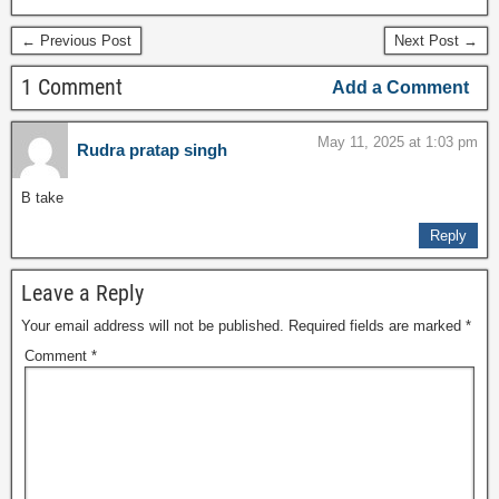
← Previous Post
Next Post →
1 Comment
Add a Comment
May 11, 2025 at 1:03 pm
Rudra pratap singh
B take
Reply
Leave a Reply
Your email address will not be published.
Required fields are marked
*
Comment
*