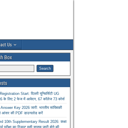
act Us
ch Box
osts
istration Start: दिल्ली यूनिवर्सिटी UG
 के लिए 2 फेज में आवेदन, 67 कॉलेज 73 कोर्स
nswer Key 2026 जारी: भारतीय सांख्यिकी
ा की आंसर की PDF डाउनलोड करें
 10th Supplementary Result 2026: कक्षा
ोर्ड परीक्षा का रिजल्ट इसी सप्ताह जारी होने की