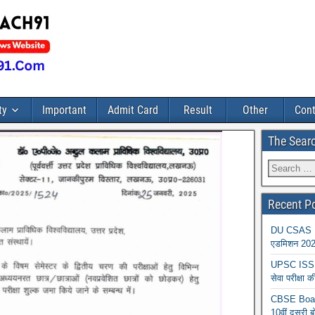
ty
Important
Admit Card
Result
Other
Cont
The Sear
Recent P
DU CSAS Reg
एडमिशन 2026
UPSC ISS A
सेवा परीक्ष
CBSE Board
10वीं दूसरी ब