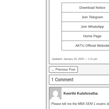
Download Notice
Join Telegram
Join WhatsApp
Home Page
AKTU Official Websit
Updated: January 26, 2025 — 1:11 pm
← Previous Post
1 Comment
Keerthi Kulshrestha
Please tell me the MBA SEM 1 exams d