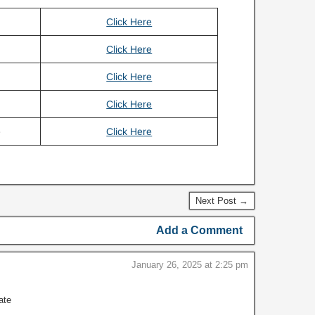
Click Here
Click Here
Click Here
Click Here
e
Click Here
Next Post →
Add a Comment
January 26, 2025 at 2:25 pm
ate