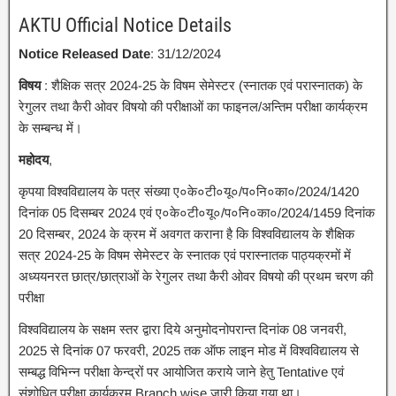
AKTU Official Notice Details
Notice Released Date
: 31/12/2024
विषय
: शैक्षिक सत्र 2024-25 के विषम सेमेस्टर (स्नातक एवं परास्नातक) के
रेगुलर तथा कैरी ओवर विषयो की परीक्षाओं का फाइनल/अन्तिम परीक्षा कार्यक्रम
के सम्बन्ध में।
महोदय
,
कृपया विश्वविद्यालय के पत्र संख्या ए०के०टी०यू०/प०नि०का०/2024/1420
दिनांक 05 दिसम्बर 2024 एवं ए०के०टी०यू०/प०नि०का०/2024/1459 दिनांक
20 दिसम्बर, 2024 के क्रम में अवगत कराना है कि विश्वविद्यालय के शैक्षिक
सत्र 2024-25 के विषम सेमेस्टर के स्नातक एवं परास्नातक पाठ्यक्रमों में
अध्ययनरत छात्र/छात्राओं के रेगुलर तथा कैरी ओवर विषयो की प्रथम चरण की
परीक्षा
विश्वविद्यालय के सक्षम स्तर द्वारा दिये अनुमोदनोपरान्त दिनांक 08 जनवरी,
2025 से दिनांक 07 फरवरी, 2025 तक ऑफ लाइन मोड में विश्वविद्यालय से
सम्बद्ध विभिन्न परीक्षा केन्द्रों पर आयोजित कराये जाने हेतु Tentative एवं
संशोधित परीक्षा कार्यक्रम Branch wise जारी किया गया था।