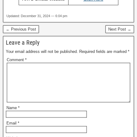
Updated: December 31, 2024 — 6:04 pm
← Previous Post
Next Post →
Leave a Reply
Your email address will not be published.
Required fields are marked
*
Comment
*
Name
*
Email
*