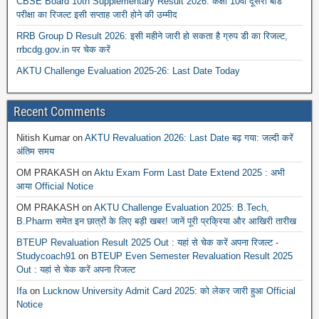
CBSE Board 10th Supplementary Result 2026: कक्षा 10वीं दूसरी बोर्ड
परीक्षा का रिजल्ट इसी सप्ताह जारी होने की उम्मीद
RRB Group D Result 2026: इसी महीने जारी हो सकता है ग्रुप डी का रिजल्ट,
rrbcdg.gov.in पर चेक करें
AKTU Challenge Evaluation 2025-26: Last Date Today
Recent Comments
Nitish Kumar
on
AKTU Revaluation 2026: Last Date बढ़ गया: जल्दी करें
अंतिम समय
OM PRAKASH
on
Aktu Exam Form Last Date Extend 2025 : अभी
आया Official Notice
OM PRAKASH
on
AKTU Challenge Evaluation 2025: B.Tech,
B.Pharm समेत इन छात्रों के लिए बड़ी खबर! जानें पूरी प्रक्रिया और आखिरी तारीख
BTEUP Revaluation Result 2025 Out : यहां से चेक करें अपना रिजल्ट -
Studycoach91
on
BTEUP Even Semester Revaluation Result 2025
Out : यहां से चेक करें अपना रिजल्ट
Ifa
on
Lucknow University Admit Card 2025: को लेकर जारी हुआ Official
Notice