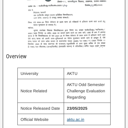
Overview
University
AKTU
AKTU Odd Semester
Notice Related
Challenge Evaluation
Regarding
Notice Released Date
23/05/2025
Official Website
aktu.ac.in