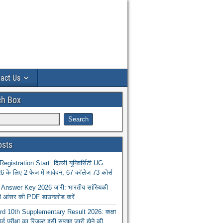
act Us
ch Box
osts
istration Start: दिल्ली यूनिवर्सिटी UG
 के लिए 2 फेज में आवेदन, 67 कॉलेज 73 कोर्स
nswer Key 2026 जारी: भारतीय सांख्यिकी
ा की आंसर की PDF डाउनलोड करें
 10th Supplementary Result 2026: कक्षा
ोर्ड परीक्षा का रिजल्ट इसी सप्ताह जारी होने की