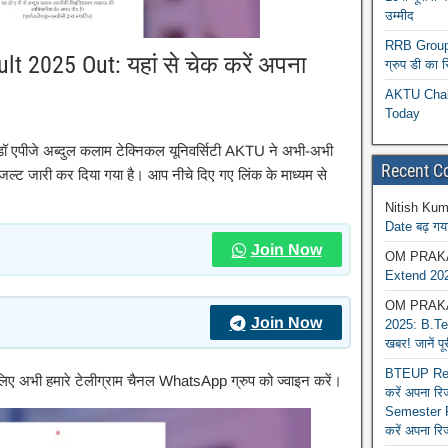
उम्मीद
RRB Group D
 2025 Out: यहां से चेक करें अपना
ग्रुप डी का 
AKTU Chall
Today
ीजे अब्दुल कलाम टेक्निकल यूनिवर्सिटी AKTU ने अभी-अभी
Recent 
 जारी कर दिया गया है। आप नीचे दिए गए लिंक के माध्यम से
Nitish Kum
Date बढ़ गया
Join Now
OM PRAK
Extend 202
OM PRAK
Join Now
2025: B.Tec
खबर! जानें प
BTEUP Reva
े लिए अभी हमारे टेलीग्राम चैनल WhatsApp ग्रुप को ज्वाइन करें।
करें अपना र
Semester R
करें अपना रि