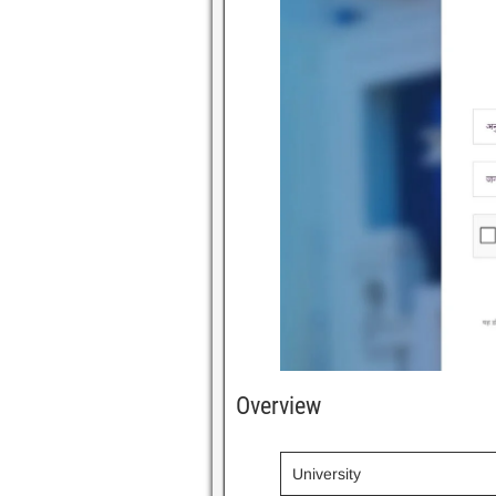
Overview
University