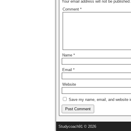
Your email address will not be published.
Comment
*
Name
*
Email
*
Website
Save my name, email, and website in
Studycoach91 © 2026