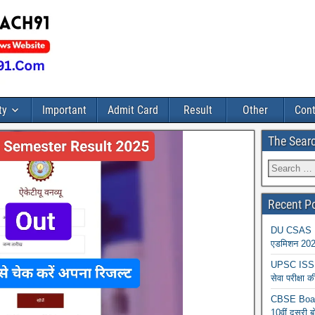
ty
Important
Admit Card
Result
Other
Cont
The Sear
Recent P
DU CSAS Reg
एडमिशन 2026
UPSC ISS A
सेवा परीक्ष
CBSE Board
10वीं दूसरी ब