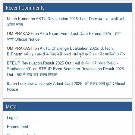
Recent Comments
Nitish Kumar
on
AKTU Revaluation 2026: Last Date बढ़ गया: जल्दी करें
अंतिम समय
OM PRAKASH
on
Aktu Exam Form Last Date Extend 2025 : अभी
आया Official Notice
OM PRAKASH
on
AKTU Challenge Evaluation 2025: B.Tech,
B.Pharm समेत इन छात्रों के लिए बड़ी खबर! जानें पूरी प्रक्रिया और आखिरी तारीख
BTEUP Revaluation Result 2025 Out : यहां से चेक करें अपना रिजल्ट -
Studycoach91
on
BTEUP Even Semester Revaluation Result 2025
Out : यहां से चेक करें अपना रिजल्ट
Ifa
on
Lucknow University Admit Card 2025: को लेकर जारी हुआ Official
Notice
Meta
Log in
Entries feed