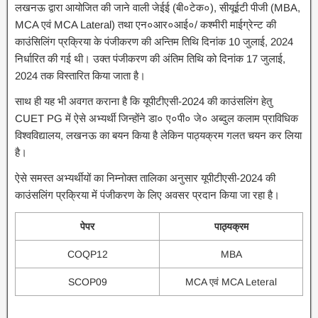
लखनऊ द्वारा आयोजित की जाने वाली जेईई (बी०टेक०), सीयूईटी पीजी (MBA,
MCA एवं MCA Lateral) तथा एन०आर०आई०/ कश्मीरी माईग्रेन्ट की
काउंसिलिंग प्रक्रिया के पंजीकरण की अन्तिम तिथि दिनांक 10 जुलाई, 2024
निर्धारित की गई थी। उक्त पंजीकरण की अंतिम तिथि को दिनांक 17 जुलाई,
2024 तक विस्तारित किया जाता है।
साथ ही यह भी अवगत कराना है कि यूपीटीएसी-2024 की काउंसलिंग हेतु
CUET PG में ऐसे अभ्यर्थी जिन्होंने डा० ए०पी० जे० अब्दुल कलाम प्राविधिक
विश्वविद्यालय, लखनऊ का बयन किया है लेकिन पाठ्यक्रम गलत चयन कर लिया
है।
ऐसे समस्त अभ्यर्थीयों का निम्नोक्त तालिका अनुसार यूपीटीएसी-2024 की
काउंसलिंग प्रक्रिया में पंजीकरण के लिए अवसर प्रदान किया जा रहा है।
पेपर
पाठ्यक्रम
COQP12
MBA
SCOP09
MCA एवं MCA Leteral