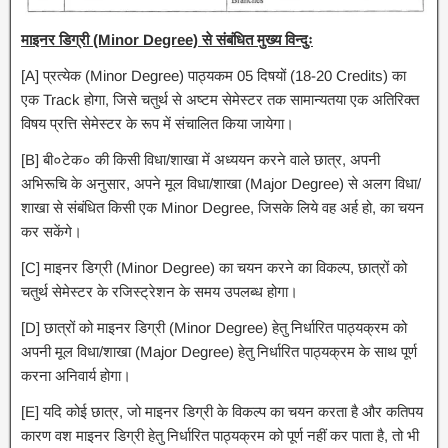
माइनर डिग्री (Minor Degree) से संबंधित मुख्य विन्दुः
[A] प्रत्येक (Minor Degree) पाठ्यकम 05 दिषयों (18-20 Credits) का
एक Track होगा, जिसे चतुर्थ से अष्टम सेमेस्टर तक सामान्यतया एक अतिरिक्त
विषय प्रत्ति सेमेस्टर के रूप में संचालित किया जायेगा।
[B] बी०टेक० की किसी विधा/शाखा में अध्ययन करने वाले छात्र, अपनी
अभिरूचि के अनुसार, अपने मूल विधा/शाखा (Major Degree) से अलग विधा/
शाखा से संबंधित किसी एक Minor Degree, जिसके लिये वह अर्ह हो, का चयन
कर सकेंगे।
[C] माइनर डिग्री (Minor Degree) का चयन करने का विकल्प, छात्रों को
चतुर्थ सेमेस्टर के रजिस्ट्रेशन के समय उपलब्ध होगा।
[D] छात्रों को माइनर डिग्री (Minor Degree) हेतु निर्धारित पाठ्यक्रम को
अपनी मूल विधा/शाखा (Major Degree) हेतु निर्धारित पाठ्यक्रम के साथ पूर्ण
करना अनिवार्य होगा।
[E] यदि कोई छात्र, जो माइनर डिग्री के विकल्प का चयन करता है और कतिपय
कारण वश माइनर डिग्री हेतु निर्धारित पाठ्यक्रम को पूर्ण नहीं कर पाता है, तो भी