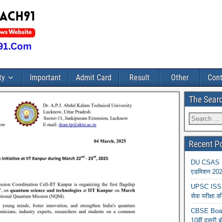
ty
Important
Admit Card
Result
Other
Cont
The Sear
Recent P
DU CSAS Reg
एडमिशन 2026
UPSC ISS A
सेवा परीक्ष
CBSE Board
10वीं दूसरी ब