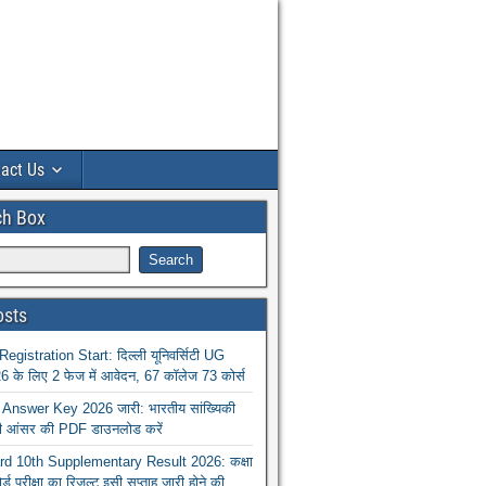
act Us
ch Box
osts
istration Start: दिल्ली यूनिवर्सिटी UG
 के लिए 2 फेज में आवेदन, 67 कॉलेज 73 कोर्स
nswer Key 2026 जारी: भारतीय सांख्यिकी
ा की आंसर की PDF डाउनलोड करें
 10th Supplementary Result 2026: कक्षा
ोर्ड परीक्षा का रिजल्ट इसी सप्ताह जारी होने की