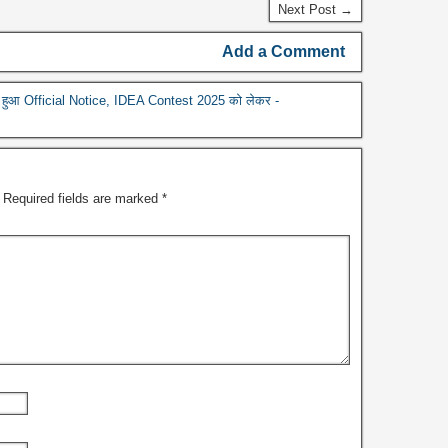
Next Post →
Add a Comment
 हुआ Official Notice, IDEA Contest 2025 को लेकर -
Required fields are marked
*