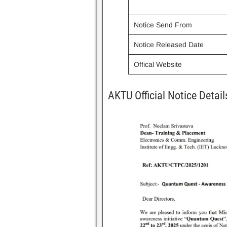
Notice Send From
Notice Released Date
Offical Website
AKTU Official Notice Detail