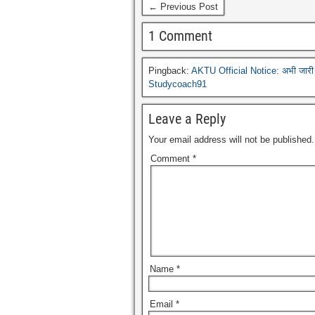
← Previous Post
1 Comment
Pingback:
AKTU Official Notice: अभी जारी
Studycoach91
Leave a Reply
Your email address will not be published.
Comment
*
Name
*
Email
*