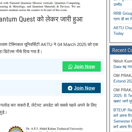
उम्मीद
RRB Group D
uantum Quest को लेकर जारी हुआ
ग्रुप डी का 
AKTU Chall
Today
 कलाम टेक्निकल यूनिवर्सिटी AKTU ने 04 March 2025 को एक
Recent 
ा डिटेल्स नीचे दिया गया है।
Nitish Kum
Join Now
Date बढ़ गया
OM PRAK
Extend 202
Join Now
OM PRAK
2025: B.Tec
खबर! जानें प
ाउनलोड कर सकते हैं, लेटेस्ट अपडेट को सबसे पहले अपने के लिए
BTEUP Reva
ुड़े।
करें अपना र
Semester R
करें अपना रि