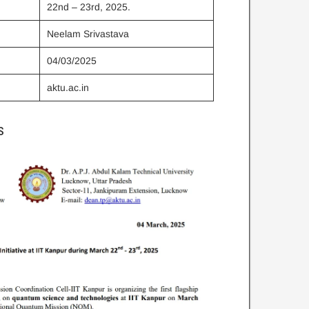
22nd – 23rd, 2025.
Neelam Srivastava
04/03/2025
aktu.ac.in
s