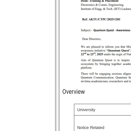
Overview
University
Notice Related