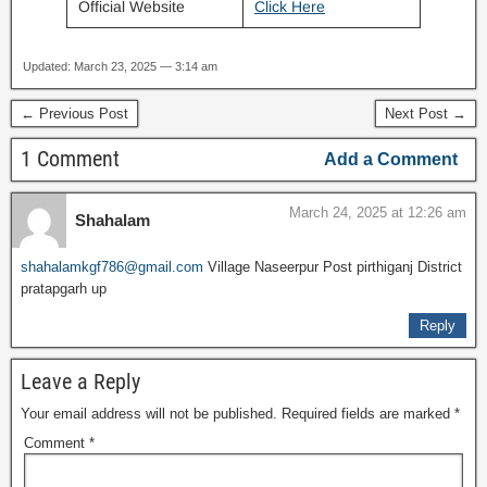
Official Website
Click Here
Updated: March 23, 2025 — 3:14 am
← Previous Post
Next Post →
1 Comment
Add a Comment
March 24, 2025 at 12:26 am
Shahalam
shahalamkgf786@gmail.com
Village Naseerpur Post pirthiganj District
pratapgarh up
Reply
Leave a Reply
Your email address will not be published.
Required fields are marked
*
Comment
*