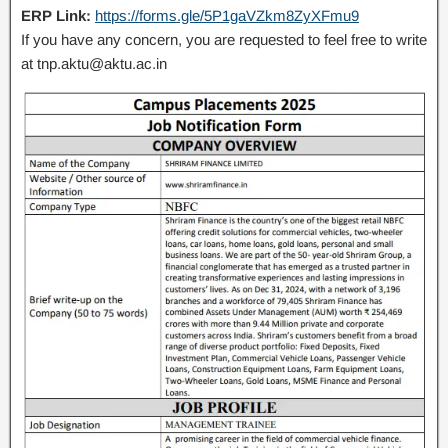
ERP Link:
https://forms.gle/5P1gaVZkm8ZyXFmu9
If you have any concern, you are requested to feel free to write
at tnp.aktu@aktu.ac.in