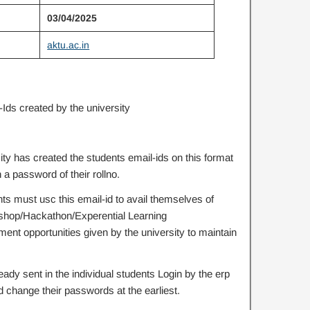
03/04/2025
aktu.ac.in
Ids created by the university
sity has created the students email-ids on this format
a password of their rollno.
ts must usc this email-id to avail themselves of
rkshop/Hackathon/Experential Learning
nt opportunities given by the university to maintain
dy sent in the individual students Login by the erp
 change their passwords at the earliest.