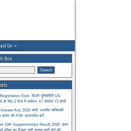
act Us
ch Box
osts
istration Start: दिल्ली यूनिवर्सिटी UG
 के लिए 2 फेज में आवेदन, 67 कॉलेज 73 कोर्स
nswer Key 2026 जारी: भारतीय सांख्यिकी
ा की आंसर की PDF डाउनलोड करें
 10th Supplementary Result 2026: कक्षा
ोर्ड परीक्षा का रिजल्ट इसी सप्ताह जारी होने की