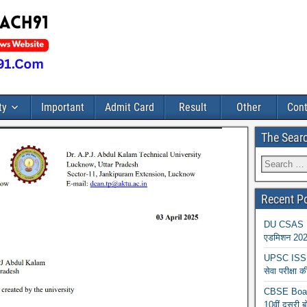
ty
Important
Admit Card
Result
Other
Cont
The Sear
Recent P
DU CSAS Reg
एडमिशन 2026
UPSC ISS A
सेवा परीक्ष
CBSE Board
10वीं दूसरी ब