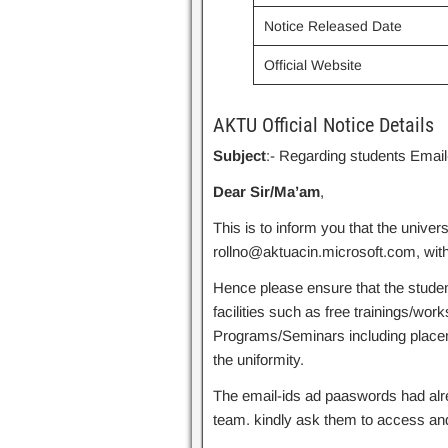
Notice Released Date
Official Website
AKTU Official Notice Details
Subject
:- Regarding students Email-
Dear Sir/Ma’am
,
This is to inform you that the univer
rollno@aktuacin.microsoft.com, with 
Hence please ensure that the studen
facilities such as free trainings/wo
Programs/Seminars including placeme
the uniformity.
The email-ids ad paaswords had alrea
team. kindly ask them to access and