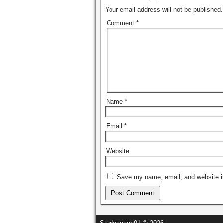
Your email address will not be published.
Comment
*
Name
*
Email
*
Website
Save my name, email, and website in
Studycoach91 © 2026