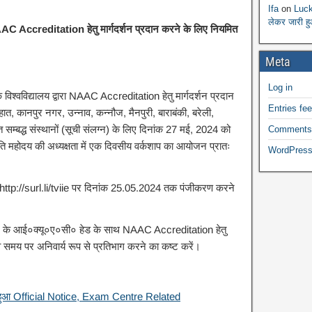
Ifa
on
Luck
लेकर जारी ह
ो NAAC Accreditation हेतु मार्गदर्शन प्रदान करने के लिए नियमित
Meta
Log in
कि विश्वविद्यालय द्वारा NAAC Accreditation हेतु मार्गदर्शन प्रदान
Entries fe
ात, कानपुर नगर, उन्नाव, कन्नौज, मैनपुरी, बाराबंकी, बरेली,
 सम्बद्ध संस्थानों (सूची संलग्न) के लिए दिनांक 27 मई, 2024 को
Comments
ि महोदय की अध्यक्षता में एक दिवसीय वर्कशाप का आयोजन प्रातः
WordPress
लिंक http://surl.li/tviie पर दिनांक 25.05.2024 तक पंजीकरण करने
्थान के आई०क्यू०ए०सी० हेड के साथ NAAC Accreditation हेतु
 समय पर अनिवार्य रूप से प्रतिभाग करने का कष्ट करें।
हुआ Official Notice, Exam Centre Related