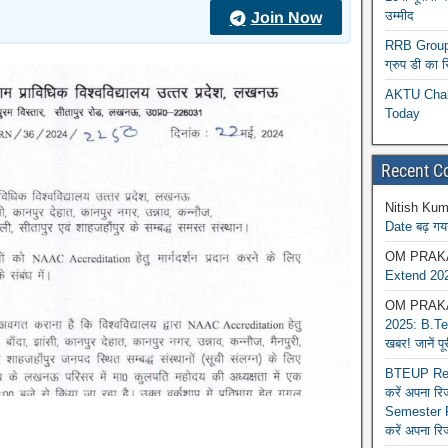
उम्मीद
Join Now
RRB Group D
ग्रुप डी का 
AKTU Chall
Today
Recent 
Nitish Kum
Date बढ़ गया
OM PRAK
Extend 202
OM PRAK
2025: B.Tec
खबर! जानें प
BTEUP Reva
करें अपना र
Semester R
करें अपना रि