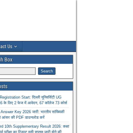
act Us
ch Box
osts
istration Start: दिल्ली यूनिवर्सिटी UG
 के लिए 2 फेज में आवेदन, 67 कॉलेज 73 कोर्स
nswer Key 2026 जारी: भारतीय सांख्यिकी
ा की आंसर की PDF डाउनलोड करें
 10th Supplementary Result 2026: कक्षा
ोर्ड परीक्षा का रिजल्ट इसी सप्ताह जारी होने की