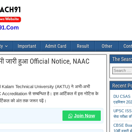
ty
Important
Admit Card
Result
Other
Cont
The Sear
भी जारी हुआ Official Notice, NAAC
Recent P
l Kalam Technical University (AKTU) ने अभी-अभी
ccreditation से सम्बन्धित है। इस आर्टिकल में इस नोटिस के
DU CSAS Reg
 आर्टिकल को अंत तक जरूर पढ़ें।
एडमिशन 2026
UPSC ISS A
Join Now
सेवा परीक्ष
CBSE Board
10वीं दूसरी ब