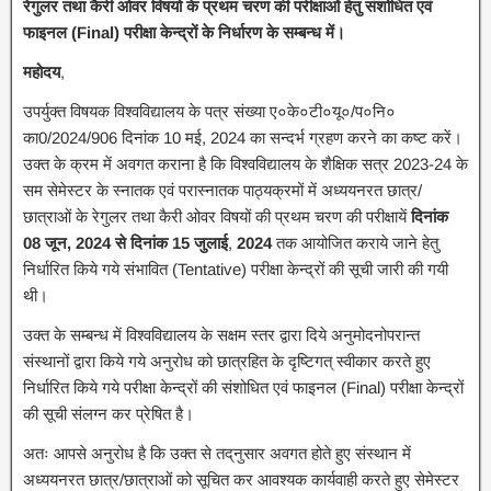
रेगुलर तथा कैरी ओवर विषयो के प्रथम चरण की परीक्षाओं हेतु संशोधित एवं
फाइनल (Final) परीक्षा केन्द्रों के निर्धारण के सम्बन्ध में।
महोदय
,
उपर्युक्त विषयक विश्वविद्यालय के पत्र संख्या ए०के०टी०यू०/प०नि०
का0/2024/906 दिनांक 10 मई, 2024 का सन्दर्भ ग्रहण करने का कष्ट करें।
उक्त के क्रम में अवगत कराना है कि विश्वविद्यालय के शैक्षिक सत्र 2023-24 के
सम सेमेस्टर के स्नातक एवं परास्नातक पाठ्यक्रमों में अध्ययनरत छात्र/
छात्राओं के रेगुलर तथा कैरी ओवर विषयों की प्रथम चरण की परीक्षायें
दिनांक
08 जून, 2024 से दिनांक 15 जुलाई
,
2024
तक आयोजित कराये जाने हेतु
निर्धारित किये गये संभावित (Tentative) परीक्षा केन्द्रों की सूची जारी की गयी
थी।
उक्त के सम्बन्ध में विश्वविद्यालय के सक्षम स्तर द्वारा दिये अनुमोदनोपरान्त
संस्थानों द्वारा किये गये अनुरोध को छात्रहित के दृष्टिगत् स्वीकार करते हुए
निर्धारित किये गये परीक्षा केन्द्रों की संशोधित एवं फाइनल (Final) परीक्षा केन्द्रों
की सूची संलग्न कर प्रेषित है।
अतः आपसे अनुरोध है कि उक्त से तद्‌नुसार अवगत होते हुए संस्थान में
अध्ययनरत छात्र/छात्राओं को सूचित कर आवश्यक कार्यवाही करते हुए सेमेस्टर