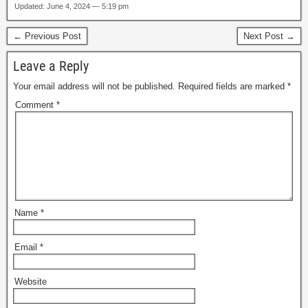
Updated: June 4, 2024 — 5:19 pm
← Previous Post
Next Post →
Leave a Reply
Your email address will not be published.
Required fields are marked
*
Comment
*
Name
*
Email
*
Website