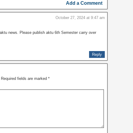
Add a Comment
October 27, 2024 at 9:47 am
aktu news. Please publish aktu 6th Semester carry over
Reply
Required fields are marked
*