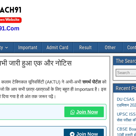
ty
Important
Admit Card
Result
Other
Cont
The Sear
अभी जारी हुआ एक और नोटिस
 कलाम टेक्निकल यूनिवर्सिटी (AKTU) ने अभी-अभी
समर्थ पोर्टल
को
Recent P
 कि आप सभी छात्र-छात्राओं के लिए बहुत ही Important है। इस
ी दिया गया है तो अंत तक जरूर पढ़ें।
DU CSAS Reg
एडमिशन 2026
Join Now
UPSC ISS A
सेवा परीक्ष
CBSE Board
Join Now
10वीं दूसरी ब