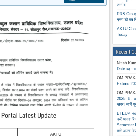
उम्मीद
RRB Group D
ग्रुप डी का 
AKTU Chall
Today
Recent 
Nitish Kum
Date बढ़ गया
OM PRAK
Extend 202
OM PRAK
2025: B.Tec
खबर! जानें प
BTEUP Reva
Portal Latest Update
करें अपना र
Semester R
करें अपना रि
AKTU