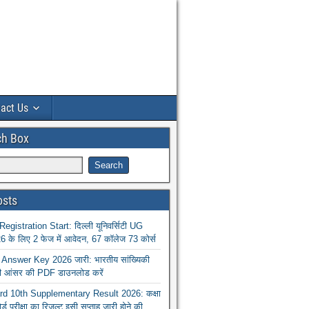
act Us
ch Box
osts
istration Start: दिल्ली यूनिवर्सिटी UG
 के लिए 2 फेज में आवेदन, 67 कॉलेज 73 कोर्स
nswer Key 2026 जारी: भारतीय सांख्यिकी
ा की आंसर की PDF डाउनलोड करें
 10th Supplementary Result 2026: कक्षा
ोर्ड परीक्षा का रिजल्ट इसी सप्ताह जारी होने की