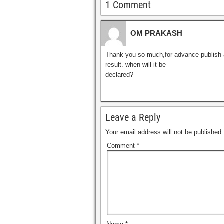
1 Comment
OM PRAKASH
Thank you so much,for advance publish 
result. when will it be
declared?
Leave a Reply
Your email address will not be published.
Comment
*