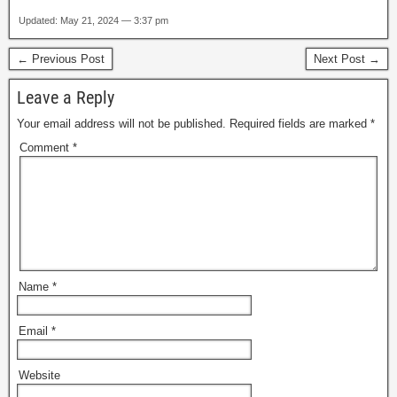
Updated: May 21, 2024 — 3:37 pm
← Previous Post
Next Post →
Leave a Reply
Your email address will not be published.
Required fields are marked
*
Comment
*
Name
*
Email
*
Website