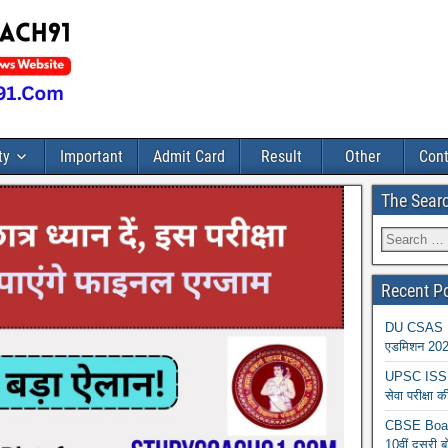
ty
Important
Admit Card
Result
Other
Cont
The Sear
Recent P
DU CSAS Reg
एडमिशन 2026
UPSC ISS A
सेवा परीक्ष
CBSE Board
10वीं दूसरी ब