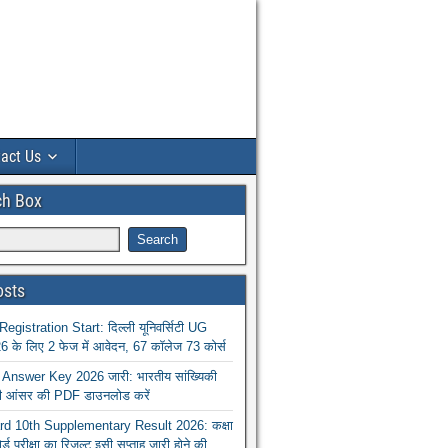
act Us
ch Box
osts
istration Start: दिल्ली यूनिवर्सिटी UG
 के लिए 2 फेज में आवेदन, 67 कॉलेज 73 कोर्स
nswer Key 2026 जारी: भारतीय सांख्यिकी
ा की आंसर की PDF डाउनलोड करें
 10th Supplementary Result 2026: कक्षा
ोर्ड परीक्षा का रिजल्ट इसी सप्ताह जारी होने की