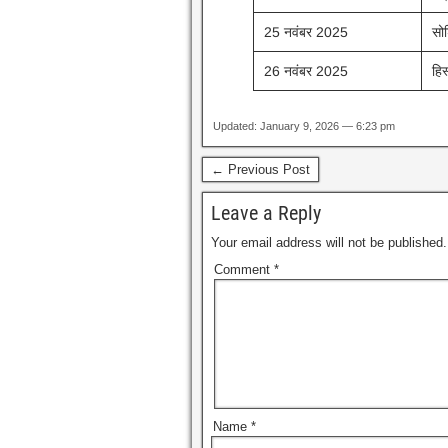
25 नवंबर 2025
सो
26 नवंबर 2025
हिस्
Updated: January 9, 2026 — 6:23 pm
← Previous Post
Leave a Reply
Your email address will not be published.
Comment
*
Name
*