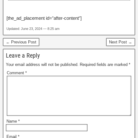
[the_ad_placement id=”after-content”]
Updated: June 23, 2024 — 8:25 am
← Previous Post
Next Post →
Leave a Reply
Your email address will not be published.
Required fields are marked
*
Comment
*
Name
*
Email
*