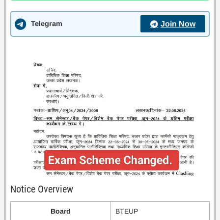
Telegram
Join Now
Notice Overview
Board
BTEUP