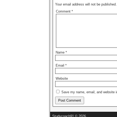
Your email address will not be published.
Comment
*
Name
*
Email
*
Website
Save my name, email, and website in
Studycoach91 © 2026