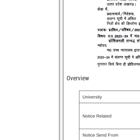
Overview
University
Notice Related
Notice Send From