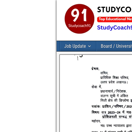
Job Update
Board / Universi