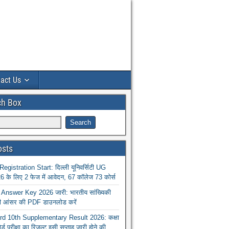
act Us
ch Box
osts
istration Start: दिल्ली यूनिवर्सिटी UG
 के लिए 2 फेज में आवेदन, 67 कॉलेज 73 कोर्स
nswer Key 2026 जारी: भारतीय सांख्यिकी
ा की आंसर की PDF डाउनलोड करें
 10th Supplementary Result 2026: कक्षा
ोर्ड परीक्षा का रिजल्ट इसी सप्ताह जारी होने की