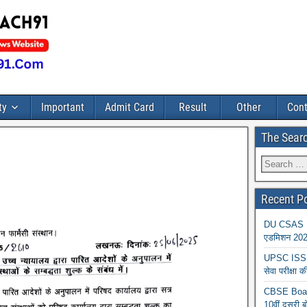
ty
Important
Admit Card
Result
Other
Cont
The Sear
Recent P
DU CSAS Reg
एडमिशन 2026
UPSC ISS A
सेवा परीक्ष
CBSE Board
10वीं दूसरी ब