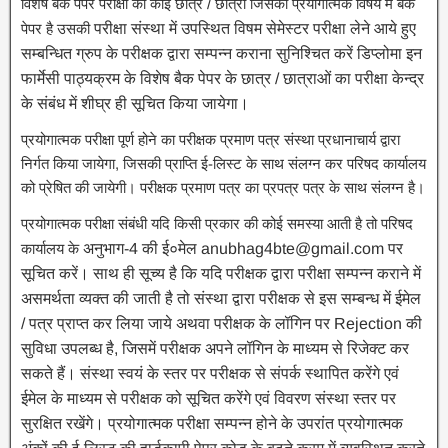
विशेष बैक पेपर परीक्षा का कोई छात्र / छात्रा जिसका प्रयोगात्मक विषय में बैक
पेपर है उसकी
परीक्षा संस्था में उपस्थित विषम सेमेस्टर परीक्षा लेने आये हुए
सम्बन्धित ग्रुप के परीक्षक द्वारा सम्पन्न कराना सुनिश्चित करें डिप्लोमा इन
फार्मेसी पाठ्यक्रम के विशेष बैक पेपर के छात्र / छात्राओं का परीक्षा केन्द्र
के संबंध में शीघ्र ही सूचित किया जायेगा।
प्रयोगात्मक परीक्षा पूर्ण होने का परीक्षक प्रमाण पत्र संस्था प्रधानाचार्य द्वारा
निर्गत किया जायेगा, जिसकी प्राप्ति ई-लिस्ट के साथ संलग्न कर परिषद कार्यालय
को प्रेषित की जायेगी। परीक्षक प्रमाण पत्र का प्रपत्र पत्र के साथ संलग्न है।
प्रयोगात्मक परीक्षा संबंधी यदि किसी प्रकार की कोई समस्या आती है तो परिषद
कार्यालय के
अनुभाग-4 की ई०मेल anubhag4bte@gmail.com पर
सूचित करें। साथ ही सूच्य है कि यदि
परीक्षक द्वारा परीक्षा सम्पन्न कराने में
असमर्थता व्यक्त की जाती है तो संस्था द्वारा परीक्षक से इस सम्बन्ध में ईमेल
/ पत्र प्राप्त कर लिया जाये अथवा परीक्षक के लॉगिन पर Rejection की
सुविधा उपलब्ध है, जिसमें परीक्षक अपने लॉगिन के माध्यम से रिजेक्ट कर
सकते हैं। संस्था स्वयं के स्तर पर परीक्षक से संपर्क स्थापित करेंगे एवं
ईमेल के माध्यम से परीक्षक को सूचित करेंगे एवं विवरण संस्था स्तर पर
सुरक्षित रखेंगे। प्रयोगात्मक परीक्षा सम्पन्न होने के उपरांत प्रयोगात्मक