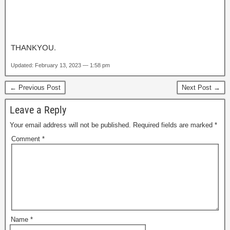
THANKYOU.
Updated: February 13, 2023 — 1:58 pm
← Previous Post
Next Post →
Leave a Reply
Your email address will not be published.
Required fields are marked
*
Comment
*
Name
*