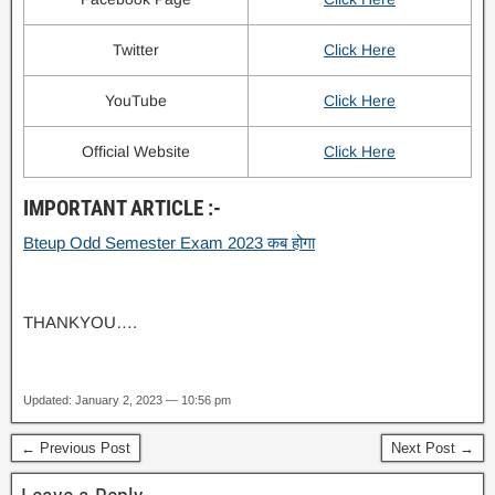
Twitter
Click Here
YouTube
Click Here
Official Website
Click Here
IMPORTANT ARTICLE :-
Bteup Odd Semester Exam 2023 कब होगा
THANKYOU….
Updated: January 2, 2023 — 10:56 pm
← Previous Post
Next Post →