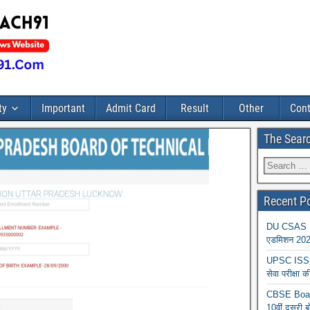
ty
Important
Admit Card
Result
Other
Cont
The Sear
Recent P
DU CSAS Reg
एडमिशन 2026
UPSC ISS A
सेवा परीक्ष
CBSE Board
10वीं दूसरी ब