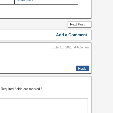
Next Post →
Add a Comment
July 15, 2025 at 6:57 am
Reply
Required fields are marked
*