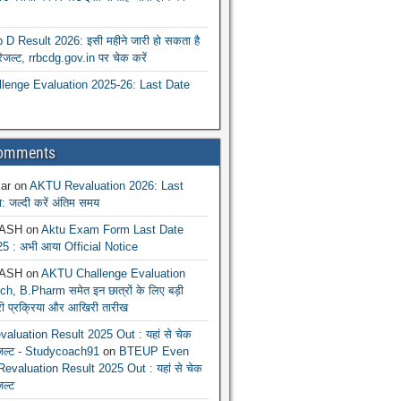
 Result 2026: इसी महीने जारी हो सकता है
रिजल्ट, rrbcdg.gov.in पर चेक करें
enge Evaluation 2025-26: Last Date
Comments
ar
on
AKTU Revaluation 2026: Last
: जल्दी करें अंतिम समय
ASH
on
Aktu Exam Form Last Date
5 : अभी आया Official Notice
ASH
on
AKTU Challenge Evaluation
h, B.Pharm समेत इन छात्रों के लिए बड़ी
ूरी प्रक्रिया और आखिरी तारीख
luation Result 2025 Out : यहां से चेक
िजल्ट - Studycoach91
on
BTEUP Even
evaluation Result 2025 Out : यहां से चेक
जल्ट