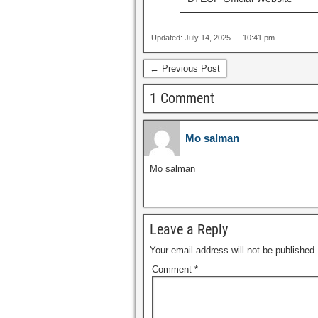
Updated: July 14, 2025 — 10:41 pm
← Previous Post
1 Comment
Mo salman
Mo salman
Leave a Reply
Your email address will not be published.
Comment
*