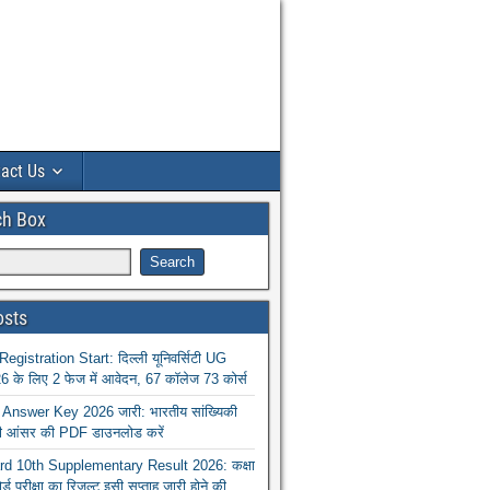
act Us
ch Box
osts
istration Start: दिल्ली यूनिवर्सिटी UG
 के लिए 2 फेज में आवेदन, 67 कॉलेज 73 कोर्स
nswer Key 2026 जारी: भारतीय सांख्यिकी
ा की आंसर की PDF डाउनलोड करें
 10th Supplementary Result 2026: कक्षा
ोर्ड परीक्षा का रिजल्ट इसी सप्ताह जारी होने की