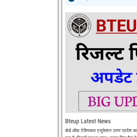
Bteup Latest News
बोर्ड ऑफ़ टेक्निकल एजुकेशन उत्तर प्रदेश का