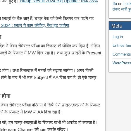
 पास हुए हैं।
Bteup Result 2024 Big Update : सिर्फ 35%
Ifa
on
Luck
लेकर जारी ह
े छात्रों के बैंक आए हैं, छात्र बैक को कैसे क्लियर कर पाएंगे यह
Meta
24 : छात्र ये काम कीजिए, बैक हट जायेगा
ा
Log in
Entries fe
देश ने विषम सेमेस्टर परीक्षा का रिजल्ट तो घोषित कर दिया है, लेकिन
छ छात्रों के रिजल्ट में MW दिख रहा है। तथा कुछ छात्रों के Present
Comments
WordPress
 होगा। तथा रिजल्ट्स में मार्क्स को चढ़ाया जायेगा। अगर किसी
ेंट होने के बाद में भी उस Subject में AA दिख रहा है, तो ऐसे छात्र
 होगा
िषम सेमेस्टर परीक्षा परिणाम में सिर्फ ऐसे छात्र-छात्राओं के रिजल्ट
ओं के रिजल्ट में MW या AA दिख रहा है।
े रहें, इन छात्र-छात्राओं के रिजल्ट कभी भी अपडेट हो सकता है।
ए Telegram Channel को join करके रखिए।