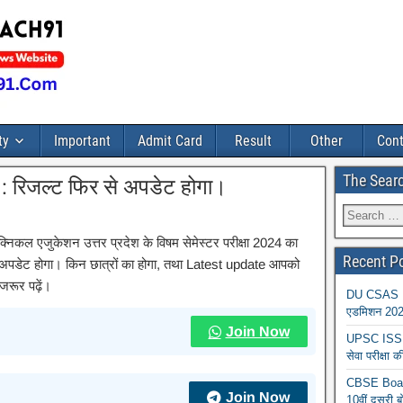
ty
Important
Admit Card
Result
Other
Cont
The Sear
: रिजल्ट फिर से अपडेट होगा।
निकल एजुकेशन उत्तर प्रदेश के विषम सेमेस्टर परीक्षा 2024 का
Recent P
े अपडेट होगा। किन छात्रों का होगा, तथा Latest update आपको
जरूर पढ़ें।
DU CSAS Reg
एडमिशन 2026
Join Now
UPSC ISS A
सेवा परीक्ष
CBSE Board
Join Now
10वीं दूसरी ब