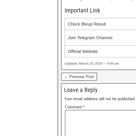
Important Link
Check Bteup Result
Join Telegram Channel
Official Website
Updated: March 24, 2024 — 8:48 am
← Previous Post
Leave a Reply
Your email address will not be published.
Comment
*