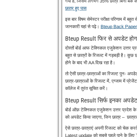
गया है, जिसमें लगभग 35% छात्र बिना बैक के
छात्र हुए पास
इस बार विषम सेमेस्टर परीक्षा परिणाम में बहुत स
जानकारी यहां से पढ़े।
Bteup Back Paper 20
Bteup Result फिर से अपडेट होग
दोस्तों बोर्ड आफ टेक्निकल एजुकेशन उत्तर प्र
बहुत से छात्रों के रिजल्ट में गड़बड़ी है। कु
होने के बाद भी AA दिख रहा है।
तो ऐसी छात्र-छात्राओं का रिजल्ट पुनः अपडेट
छात्र-छात्राओं के रिजल्ट में, एग्जाम में प्रेज
कॉलेज में तुरंत सूचित करें।
Bteup Result सिर्फ इनका अपडेट
बोर्ड ऑफ़ टेक्निकल एजुकेशन उत्तर प्रदेश के व
को अपडेट किया जाएगा, जिन छात्र – छात्रा
ऐसे छात्र-छात्राएं अपनी रिजल्ट को चेक करत
Latest update को सबसे पहले पाने के लि