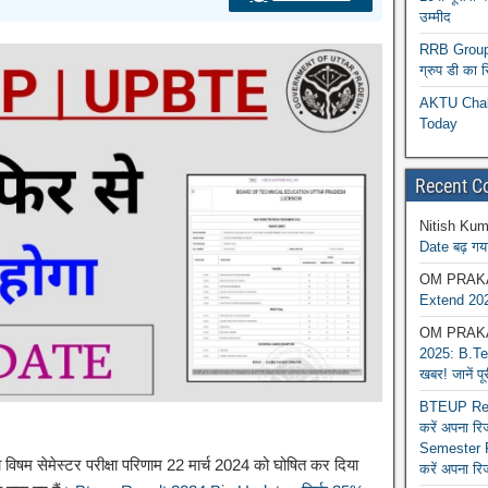
उम्मीद
RRB Group D
ग्रुप डी का 
AKTU Chall
Today
Recent 
Nitish Kum
Date बढ़ गया
OM PRAK
Extend 202
OM PRAK
2025: B.Tec
खबर! जानें प
BTEUP Reva
करें अपना र
Semester R
 विषम सेमेस्टर परीक्षा परिणाम 22 मार्च 2024 को घोषित कर दिया
करें अपना रि