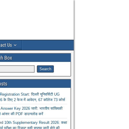
act Us
ch Box
osts
istration Start: दिल्ली यूनिवर्सिटी UG
 के लिए 2 फेज में आवेदन, 67 कॉलेज 73 कोर्स
nswer Key 2026 जारी: भारतीय सांख्यिकी
ा की आंसर की PDF डाउनलोड करें
 10th Supplementary Result 2026: कक्षा
ोर्ड परीक्षा का रिजल्ट इसी सप्ताह जारी होने की