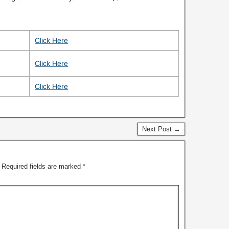
Click Here
Click Here
Click Here
Next Post →
Required fields are marked
*