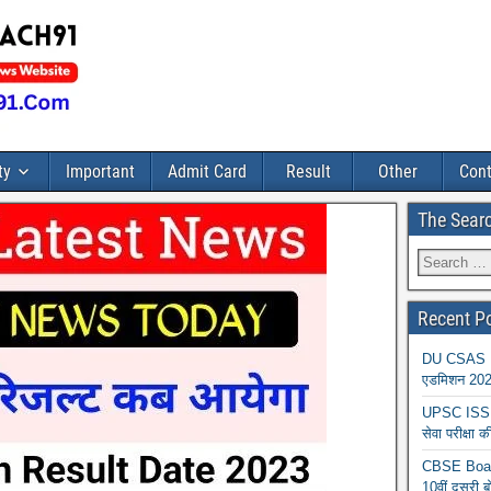
ty
Important
Admit Card
Result
Other
Cont
The Sear
Recent P
DU CSAS Reg
एडमिशन 2026
UPSC ISS A
सेवा परीक्ष
CBSE Board
10वीं दूसरी ब