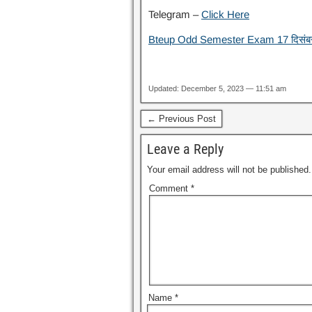
Telegram –
Click Here
Bteup Odd Semester Exam 17 दिसंबर 2
Updated: December 5, 2023 — 11:51 am
← Previous Post
Leave a Reply
Your email address will not be published.
Comment
*
Name
*