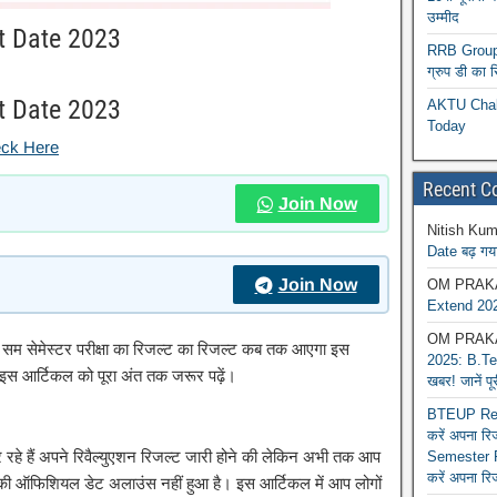
उम्मीद
t Date 2023
RRB Group D
ग्रुप डी का 
t Date 2023
AKTU Chall
Today
eck Here
Recent 
Join Now
Nitish Kum
Date बढ़ गया
Join Now
OM PRAK
Extend 202
OM PRAK
े सम सेमेस्टर परीक्षा का रिजल्ट का रिजल्ट कब तक आएगा इस
2025: B.Tec
 इस आर्टिकल को पूरा अंत तक जरूर पढ़ें।
खबर! जानें प
BTEUP Reva
करें अपना र
र रहे हैं अपने रिवैल्युएशन रिजल्ट जारी होने की लेकिन अभी तक आप
Semester R
करें अपना रि
ने की ऑफिशियल डेट अलाउंस नहीं हुआ है। इस आर्टिकल में आप लोगों