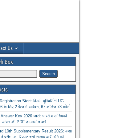
act Us
ch Box
osts
istration Start: दिल्ली यूनिवर्सिटी UG
 के लिए 2 फेज में आवेदन, 67 कॉलेज 73 कोर्स
nswer Key 2026 जारी: भारतीय सांख्यिकी
ा की आंसर की PDF डाउनलोड करें
 10th Supplementary Result 2026: कक्षा
ोर्ड परीक्षा का रिजल्ट इसी सप्ताह जारी होने की