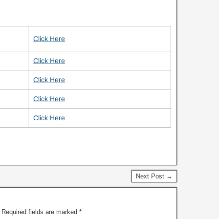
Click Here
Click Here
Click Here
Click Here
Click Here
Next Post →
Required fields are marked
*