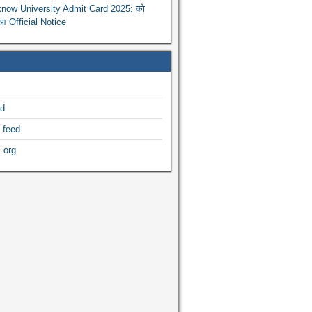
now University Admit Card 2025: को
ुआ Official Notice
ed
 feed
.org