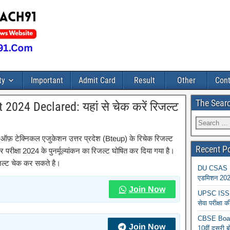
ty
Important
Admit Card
Result
Other
Cont
The Sear
2024 Declared: यहां से चेक करें रिजल्ट
फ़ टेक्निकल एजुकेशन उत्तर प्रदेश (Bteup) के रिचेक रिजल्ट
Recent P
 परीक्षा 2024 के पुनर्मूल्यांकन का रिजल्ट घोषित कर दिया गया है।
िजल्ट चेक कर सकते है।
DU CSAS Reg
एडमिशन 2026
Join Now
UPSC ISS A
सेवा परीक्ष
CBSE Board
Join Now
10वीं दूसरी ब