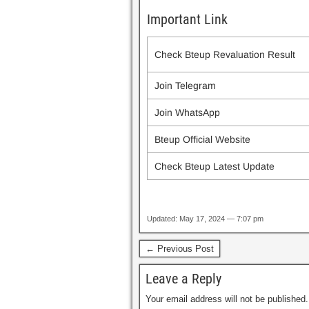
Important Link
Check Bteup Revaluation Result
Join Telegram
Join WhatsApp
Bteup Official Website
Check Bteup Latest Update
Updated: May 17, 2024 — 7:07 pm
← Previous Post
Leave a Reply
Your email address will not be published.