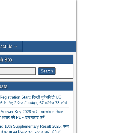
act Us
ch Box
osts
istration Start: दिल्ली यूनिवर्सिटी UG
 के लिए 2 फेज में आवेदन, 67 कॉलेज 73 कोर्स
nswer Key 2026 जारी: भारतीय सांख्यिकी
ा की आंसर की PDF डाउनलोड करें
 10th Supplementary Result 2026: कक्षा
ोर्ड परीक्षा का रिजल्ट इसी सप्ताह जारी होने की