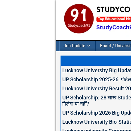
Job Update
Board / Universi
Lucknow University Big Update
UP Scholarship 2025-26: पोर्टल 
Lucknow University Result 202
UP Scholarship: 28 लाख Student
मिलेगा या नहीं?
UP Scholarship 2026 Big Update:
Lucknow University Bio-Stati
Lucknow university Commence