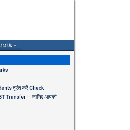
act Us
arks
nts तुरंत करें Check
 DBT Transfer — जानिए आपको