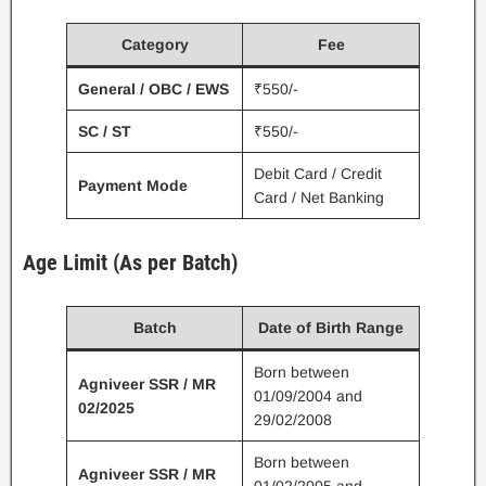
Category
Fee
General / OBC / EWS
₹550/-
SC / ST
₹550/-
Debit Card / Credit
Payment Mode
Card / Net Banking
Age Limit (As per Batch)
Batch
Date of Birth Range
Born between
Agniveer SSR / MR
01/09/2004 and
02/2025
29/02/2008
Born between
Agniveer SSR / MR