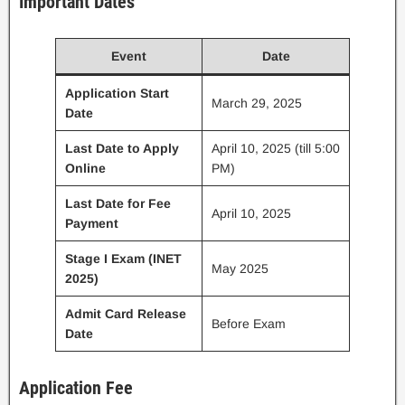
Important Dates
Event
Date
Application Start
March 29, 2025
Date
Last Date to Apply
April 10, 2025 (till 5:00
Online
PM)
Last Date for Fee
April 10, 2025
Payment
Stage I Exam (INET
May 2025
2025)
Admit Card Release
Before Exam
Date
Application Fee