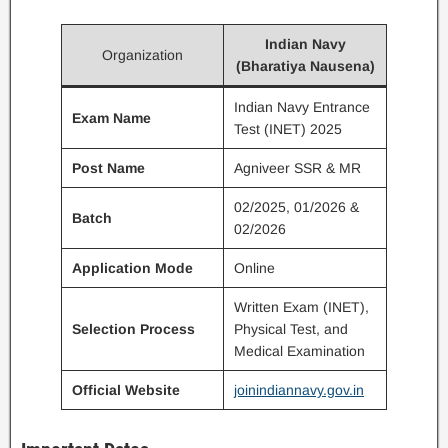
Indian Navy
Organization
(Bharatiya Nausena)
Indian Navy Entrance
Exam Name
Test (INET) 2025
Post Name
Agniveer SSR & MR
02/2025, 01/2026 &
Batch
02/2026
Application Mode
Online
Written Exam (INET),
Selection Process
Physical Test, and
Medical Examination
Official Website
joinindiannavy.gov.in