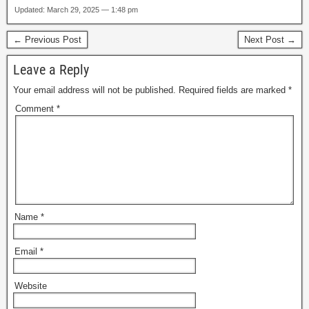
Updated: March 29, 2025 — 1:48 pm
← Previous Post
Next Post →
Leave a Reply
Your email address will not be published.
Required fields are marked
*
Comment
*
Name
*
Email
*
Website