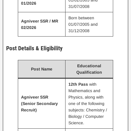
01/02/2005 and
01/2026
31/07/2008
Born between
Agniveer SSR / MR
01/07/2005 and
02/2026
31/12/2008
Post Details & Eligibility
Educational
Post Name
Qualification
12th Pass
with
Mathematics and
Agniveer SSR
Physics, along with
(Senior Secondary
one of the following
Recruit)
subjects: Chemistry /
Biology / Computer
Science.