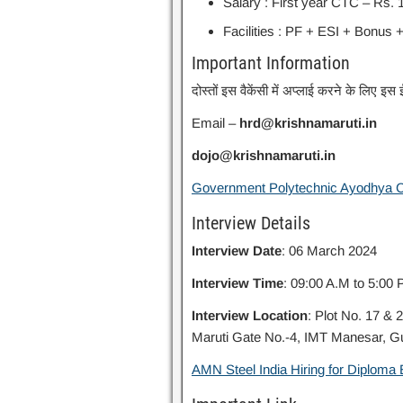
Salary : First year CTC – Rs.
Facilities : PF + ESI + Bonus 
Important Information
दोस्तों इस वैकेंसी में अप्लाई करने के लिए 
Email –
hrd@krishnamaruti.in
dojo@krishnamaruti.in
Government Polytechnic Ayodhya 
Interview Details
Interview Date
: 06 March 2024
Interview Time
: 09:00 A.M to 5:00
Interview Location
: Plot No. 17 & 
Maruti Gate No.-4, IMT Manesar, 
AMN Steel India Hiring for Diploma