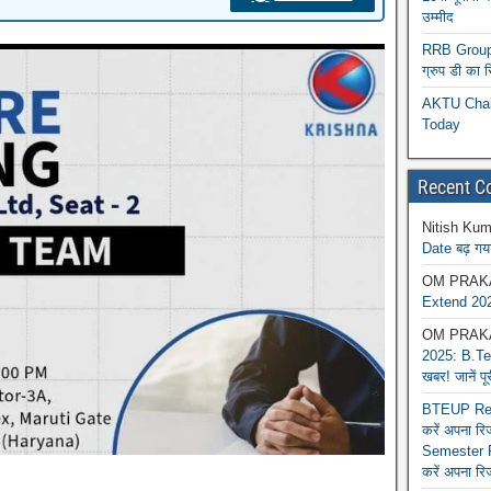
उम्मीद
RRB Group D
ग्रुप डी का 
AKTU Chall
Today
Recent 
Nitish Kum
Date बढ़ गया
OM PRAK
Extend 202
OM PRAK
2025: B.Tec
खबर! जानें प
BTEUP Reva
करें अपना र
Semester R
करें अपना रि