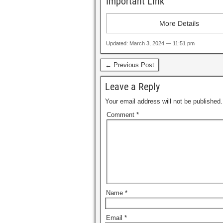
Important Link
More Details
Updated: March 3, 2024 — 11:51 pm
← Previous Post
Leave a Reply
Your email address will not be published.
Comment
*
Name
*
Email
*