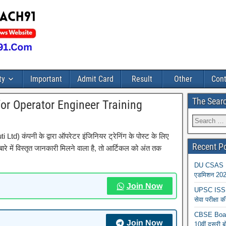
ty
Important
Admit Card
Result
Other
Cont
The Sear
for Operator Engineer Training
i Ltd) कंपनी के द्वारा ऑपरेटर इंजिनियर ट्रेनिंग के पोस्ट के लिए
Recent P
ारे में विस्तृत जानकारी मिलने वाला है, तो आर्टिकल को अंत तक
DU CSAS Reg
एडमिशन 2026
Join Now
UPSC ISS A
सेवा परीक्ष
CBSE Board
Join Now
10वीं दूसरी ब