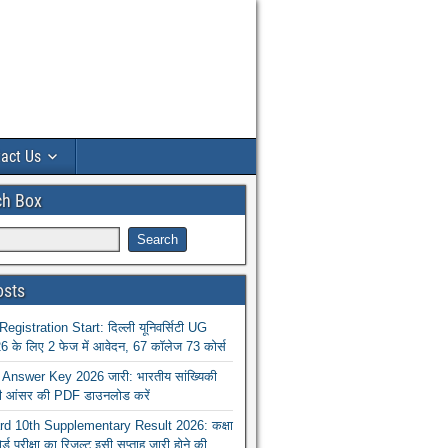
act Us
ch Box
osts
istration Start: दिल्ली यूनिवर्सिटी UG
 के लिए 2 फेज में आवेदन, 67 कॉलेज 73 कोर्स
nswer Key 2026 जारी: भारतीय सांख्यिकी
ा की आंसर की PDF डाउनलोड करें
 10th Supplementary Result 2026: कक्षा
ोर्ड परीक्षा का रिजल्ट इसी सप्ताह जारी होने की