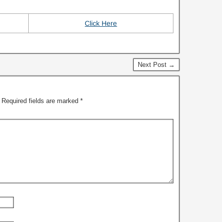
Click Here
Next Post →
Required fields are marked
*