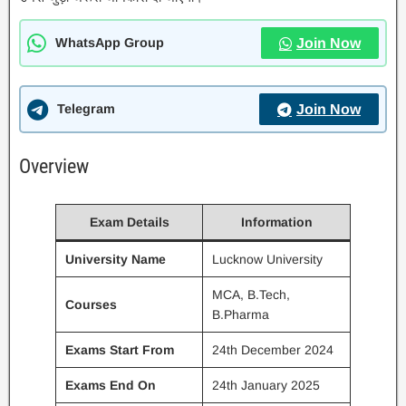
WhatsApp Group
Join Now
Telegram
Join Now
Overview
Exam Details
Information
University Name
Lucknow University
MCA, B.Tech,
Courses
B.Pharma
Exams Start From
24th December 2024
Exams End On
24th January 2025