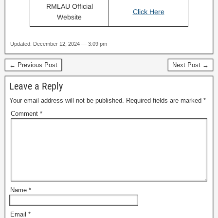
RMLAU Official
Click Here
Website
Updated: December 12, 2024 — 3:09 pm
← Previous Post
Next Post →
Leave a Reply
Your email address will not be published.
Required fields are marked
*
Comment
*
Name
*
Email
*