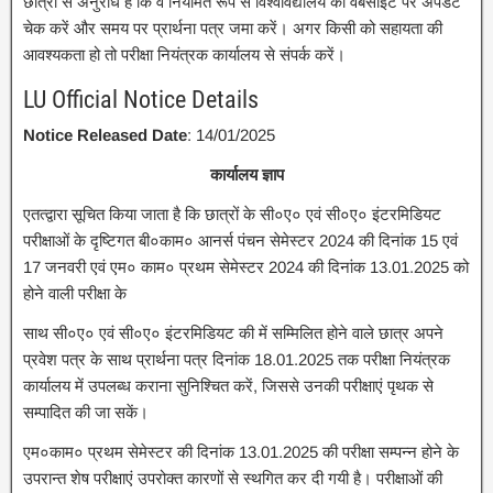
छात्रों से अनुरोध है कि वे नियमित रूप से विश्वविद्यालय की वेबसाइट पर अपडेट
चेक करें और समय पर प्रार्थना पत्र जमा करें। अगर किसी को सहायता की
आवश्यकता हो तो परीक्षा नियंत्रक कार्यालय से संपर्क करें।
LU Official Notice Details
Notice Released Date
: 14/01/2025
कार्यालय ज्ञाप
एतत्द्वारा सूचित किया जाता है कि छात्रों के सी०ए० एवं सी०ए० इंटरमिडियट
परीक्षाओं के दृष्टिगत बी०काम० आनर्स पंचन सेमेस्टर 2024 की दिनांक 15 एवं
17 जनवरी एवं एम० काम० प्रथम सेमेस्टर 2024 की दिनांक 13.01.2025 को
होने वाली परीक्षा के
साथ सी०ए० एवं सी०ए० इंटरमिडियट की में सम्मिलित होने वाले छात्र अपने
प्रवेश पत्र के साथ प्रार्थना पत्र दिनांक 18.01.2025 तक परीक्षा नियंत्रक
कार्यालय में उपलब्ध कराना सुनिश्चित करें, जिससे उनकी परीक्षाएं पृथक से
सम्पादित की जा सकें।
एम०काम० प्रथम सेमेस्टर की दिनांक 13.01.2025 की परीक्षा सम्पन्न होने के
उपरान्त शेष परीक्षाएं उपरोक्त कारणों से स्थगित कर दी गयी है। परीक्षाओं की