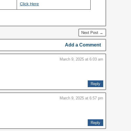
Click Here
Next Post →
Add a Comment
March 9, 2025 at 6:03 am
Reply
March 9, 2025 at 6:57 pm
Reply