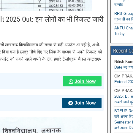
उम्मीद
RRB Group D
t 2025 Out: इन लोगों का भी रिजल्ट जारी
ग्रुप डी का 
AKTU Chall
Today
ं लखनऊ विश्वविद्यालय की तरफ से बड़ी अपडेट आ रही है, अभी-
Recent 
 दिया गया है छात्र नीचे दिए गए लिंक के माध्यम से अपने रिजल्ट को
पडेट को सबसे पहले अपने के लिए हमारे टेलीग्राम चैनल व्हाट्सएप
Nitish Kum
Date बढ़ गया
OM PRAK
Join Now
Extend 202
OM PRAK
2025: B.Tec
खबर! जानें प
Join Now
BTEUP Reva
करें अपना र
Semester R
करें अपना रि