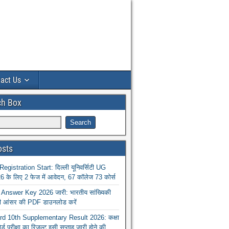
act Us
ch Box
osts
istration Start: दिल्ली यूनिवर्सिटी UG
 के लिए 2 फेज में आवेदन, 67 कॉलेज 73 कोर्स
nswer Key 2026 जारी: भारतीय सांख्यिकी
ा की आंसर की PDF डाउनलोड करें
 10th Supplementary Result 2026: कक्षा
ोर्ड परीक्षा का रिजल्ट इसी सप्ताह जारी होने की