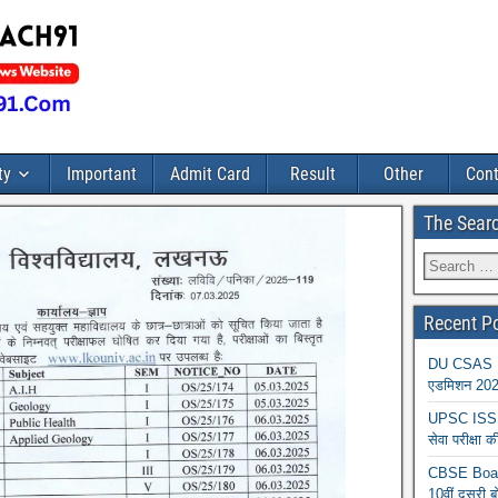
ty
Important
Admit Card
Result
Other
Cont
The Sear
Recent P
DU CSAS Reg
एडमिशन 2026
UPSC ISS A
सेवा परीक्ष
CBSE Board
10वीं दूसरी ब