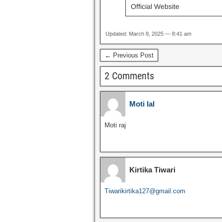
Official Website
Updated: March 8, 2025 — 8:41 am
← Previous Post
2 Comments
Moti lal
Moti raj
Kirtika Tiwari
Tiwarikirtika127@gmail.com