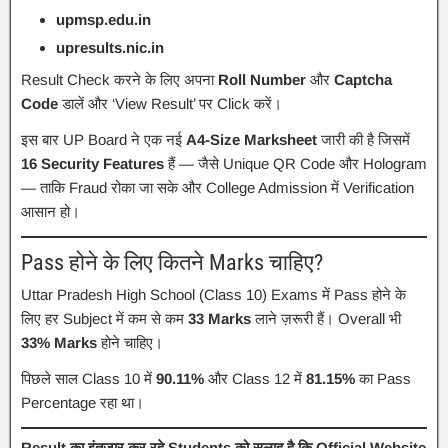
upmsp.edu.in
upresults.nic.in
Result Check करने के लिए अपना
Roll Number
और
Captcha
Code
डालें और ‘View Result’ पर Click करें।
इस बार UP Board ने एक नई
A4-Size Marksheet
जारी की है जिसमें
16 Security Features
हैं — जैसे Unique QR Code और Hologram
— ताकि Fraud रोका जा सके और College Admission में Verification
आसान हो।
Pass होने के लिए कितने Marks चाहिए?
Uttar Pradesh High School (Class 10) Exams में Pass होने के
लिए हर Subject में कम से कम
33 Marks
लाने ज़रूरी हैं। Overall भी
33% Marks
होने चाहिए।
पिछले साल Class 10 में
90.11%
और Class 12 में
81.15%
का Pass
Percentage रहा था।
Result का इंतजार कर रहे Students को सलाह है कि Official Website