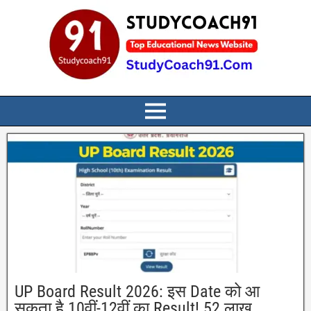
UP Board Result 2026: इस Date को आ
सकता है 10वीं-12वीं का Result! 52 लाख