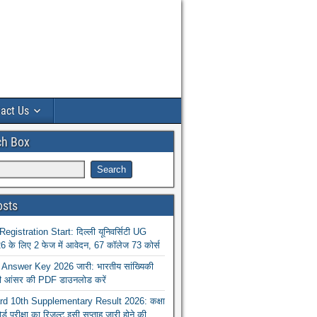
act Us
ch Box
osts
istration Start: दिल्ली यूनिवर्सिटी UG
 के लिए 2 फेज में आवेदन, 67 कॉलेज 73 कोर्स
nswer Key 2026 जारी: भारतीय सांख्यिकी
ा की आंसर की PDF डाउनलोड करें
 10th Supplementary Result 2026: कक्षा
ोर्ड परीक्षा का रिजल्ट इसी सप्ताह जारी होने की