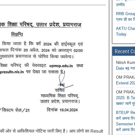
उम्मीद
RRB Group D
ग्रुप डी का 
AKTU Chall
Today
Recent 
Nitish Kum
Date बढ़ गया
OM PRAK
Extend 202
OM PRAK
2025: B.Tec
खबर! जानें प
BTEUP Reva
करें अपना र
Semester R
करें अपना रि
िषद की ओर से आफिशियल नोटिस जारी किए है। आप लोगो का Result