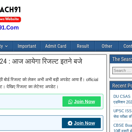
ty
Important
Admit Card
Result
Other
Cont
The Sear
24 : आज आयेगा रिजल्ट इतने बजे
बोर्ड रिजल्ट को लेकर अभी अभी बड़ी अपडेट आया हैं। official
Recent P
ट। देखिए रिजल्ट का लेटेस्ट अपडेट।
DU CSAS Reg
Join Now
एडमिशन 2026
UPSC ISS A
सेवा परीक्ष
Join Now
CBSE Board
10वीं दूसरी ब