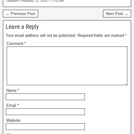
Updated: February 22, 2025 — 2:41 pm
← Previous Post
Next Post →
Leave a Reply
Your email address will not be published.
Required fields are marked
*
Comment
*
Name
*
Email
*
Website