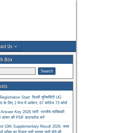
act Us
ch Box
osts
istration Start: दिल्ली यूनिवर्सिटी UG
 के लिए 2 फेज में आवेदन, 67 कॉलेज 73 कोर्स
nswer Key 2026 जारी: भारतीय सांख्यिकी
ा की आंसर की PDF डाउनलोड करें
 10th Supplementary Result 2026: कक्षा
ोर्ड परीक्षा का रिजल्ट इसी सप्ताह जारी होने की