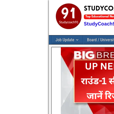
Job Update
Board / Universi