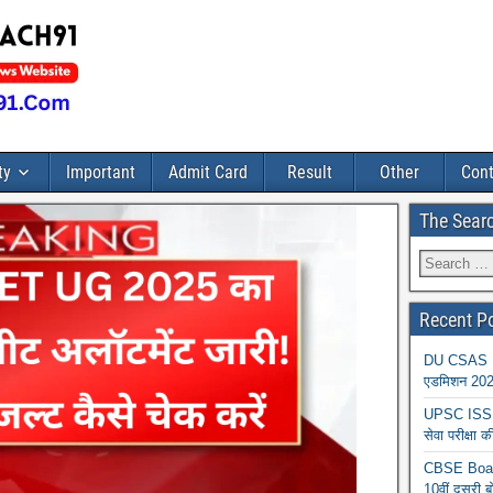
ty
Important
Admit Card
Result
Other
Cont
The Sear
Recent P
DU CSAS Reg
एडमिशन 2026
UPSC ISS A
सेवा परीक्ष
CBSE Board
10वीं दूसरी ब