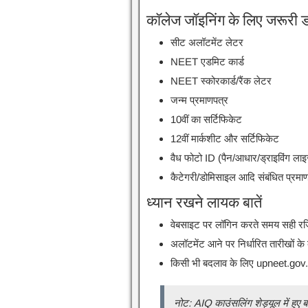
कॉलेज जॉइनिंग के लिए जरूरी डॉक
सीट अलॉटमेंट लेटर
NEET एडमिट कार्ड
NEET स्कोरकार्ड/रैंक लेटर
जन्म प्रमाणपत्र
10वीं का सर्टिफिकेट
12वीं मार्कशीट और सर्टिफिकेट
वैध फोटो ID (पैन/आधार/ड्राइविंग लाइस
कैटेगरी/डोमिसाइल आदि संबंधित प्रमाण
ध्यान रखने लायक बातें
वेबसाइट पर लॉगिन करते समय सही रजिस
अलॉटमेंट आने पर निर्धारित तारीखों के 
किसी भी बदलाव के लिए upneet.gov
नोट: AIQ काउंसलिंग शेड्यूल में हुए