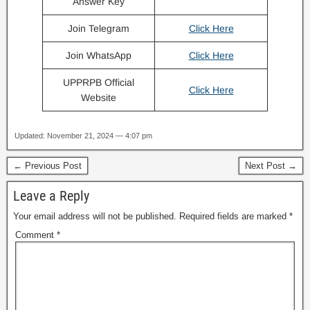
Answer Key
Join Telegram
Click Here
Join WhatsApp
Click Here
UPPRPB Official
Click Here
Website
Updated: November 21, 2024 — 4:07 pm
← Previous Post
Next Post →
Leave a Reply
Your email address will not be published.
Required fields are marked
*
Comment
*