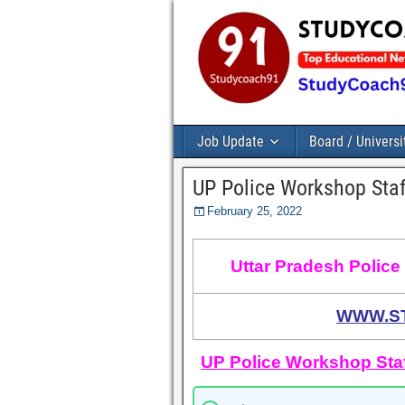
Job Update
Board / Universi
UP Police Workshop Sta
February 25, 2022
Uttar Pradesh Police
WWW.S
UP Police Workshop Staf