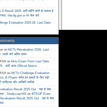
 Result 2026: इसी महीने जारी हो सकता है
रिजल्ट, rrbcdg.gov.in पर चेक करें
enge Evaluation 2025-26: Last Date
Comments
ar
on
AKTU Revaluation 2026: Last
: जल्दी करें अंतिम समय
ASH
on
Aktu Exam Form Last Date
5 : अभी आया Official Notice
ASH
on
AKTU Challenge Evaluation
h, B.Pharm समेत इन छात्रों के लिए बड़ी
ूरी प्रक्रिया और आखिरी तारीख
luation Result 2025 Out : यहां से चेक
िजल्ट - Studycoach91
on
BTEUP Even
evaluation Result 2025 Out : यहां से चेक
जल्ट