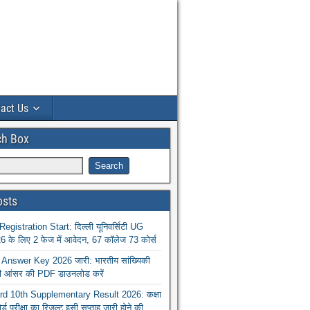
act Us
ch Box
osts
istration Start: दिल्ली यूनिवर्सिटी UG
 के लिए 2 फेज में आवेदन, 67 कॉलेज 73 कोर्स
nswer Key 2026 जारी: भारतीय सांख्यिकी
ा की आंसर की PDF डाउनलोड करें
 10th Supplementary Result 2026: कक्षा
ोर्ड परीक्षा का रिजल्ट इसी सप्ताह जारी होने की