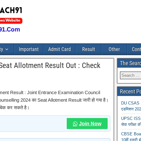
ty
Important
Admit Card
Result
Other
Cont
The Sear
eat Allotment Result Out : Check
Recent P
ent Result : Joint Entrance Examination Council
selling 2024 का Seat Allotment Result जारी हो गया है।
DU CSAS Reg
ट चेक कर सकते है।
एडमिशन 2026
UPSC ISS A
Join Now
सेवा परीक्ष
CBSE Board
10वीं दूसरी ब