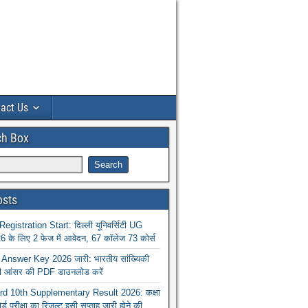
act Us
ch Box
osts
istration Start: दिल्ली यूनिवर्सिटी UG
 के लिए 2 फेज में आवेदन, 67 कॉलेज 73 कोर्स
nswer Key 2026 जारी: भारतीय सांख्यिकी
ा की आंसर की PDF डाउनलोड करें
 10th Supplementary Result 2026: कक्षा
ोर्ड परीक्षा का रिजल्ट इसी सप्ताह जारी होने की