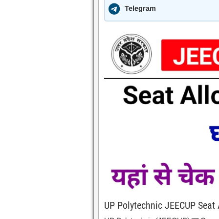
Telegram
UP Polytechnic JEECUP Seat 