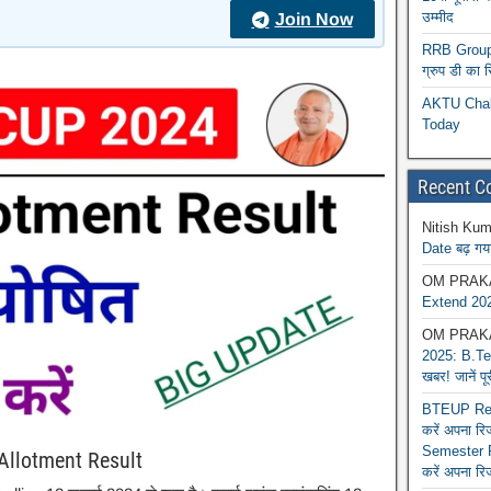
उम्मीद
Join Now
RRB Group D
ग्रुप डी का 
AKTU Chall
Today
Recent 
Nitish Kum
Date बढ़ गया
OM PRAK
Extend 202
OM PRAK
2025: B.Tec
खबर! जानें प
BTEUP Reva
करें अपना र
Semester R
Allotment Result
करें अपना रि