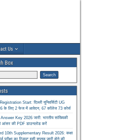
act Us
ch Box
osts
istration Start: दिल्ली यूनिवर्सिटी UG
 के लिए 2 फेज में आवेदन, 67 कॉलेज 73 कोर्स
nswer Key 2026 जारी: भारतीय सांख्यिकी
ा की आंसर की PDF डाउनलोड करें
 10th Supplementary Result 2026: कक्षा
ोर्ड परीक्षा का रिजल्ट इसी सप्ताह जारी होने की