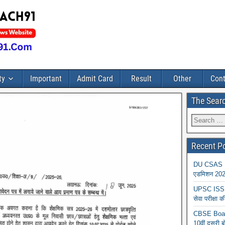
ty
Important
Admit Card
Result
Other
Cont
The Sear
Recent P
DU CSAS Reg
एडमिशन 2026
UPSC ISS A
सेवा परीक्ष
CBSE Board
10वीं दूसरी ब