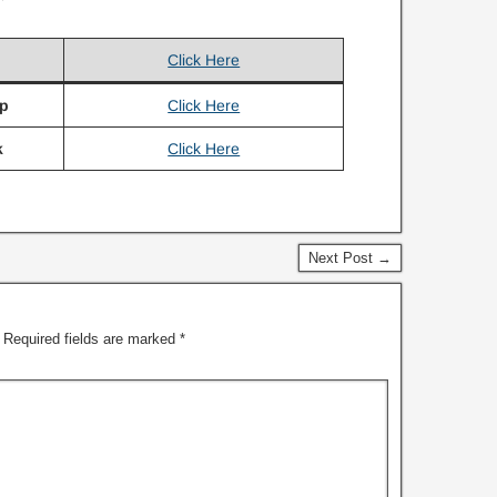
Click Here
p
Click Here
k
Click Here
Next Post →
Required fields are marked
*