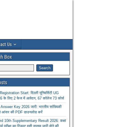
act Us
ch Box
osts
istration Start: दिल्ली यूनिवर्सिटी UG
 के लिए 2 फेज में आवेदन, 67 कॉलेज 73 कोर्स
nswer Key 2026 जारी: भारतीय सांख्यिकी
ा की आंसर की PDF डाउनलोड करें
 10th Supplementary Result 2026: कक्षा
ोर्ड परीक्षा का रिजल्ट इसी सप्ताह जारी होने की