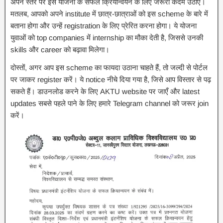
अपने स्तर पर इस योजना के सफल क्रियान्वयन के लिए जरूरी कदम उठाएँ।
मतलब, आपको अपने institute में छात्र-छात्राओं को इस scheme के बारे में
बताना होगा और उन्हें registration के लिए प्रेरित करना होगा। ये योजना
युवाओं को top companies में internship का मौका देती है, जिससे उनकी
skills और career को बढ़ावा मिलेगा।
दोस्तों, अगर आप इस scheme का फायदा उठाना चाहते हैं, तो जल्दी से पोर्टल
पर जाकर register करें। ये notice नीचे दिया गया है, जिसे आप विस्तार से पढ़
सकते हैं। डाउनलोड करने के लिए AKTU website पर जाएँ और latest
updates सबसे पहले पाने के लिए हमारे Telegram channel को जरूर join
करें।