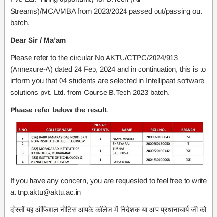
Streams)/MCA/MBA from 2023/2024 passed out/passing out
batch.
Dear Sir / Ma’am
Please refer to the circular No AKTU/CTPC/2024/913
(Annexure-A) dated 24 Feb, 2024 and in continuation, this is to
inform you that 04 students are selected in Intellipaat software
solutions pvt. Ltd. from Course B.Tech 2023 batch.
Please refer below the result
:
If you have any concern, you are requested to feel free to write
at tnp.aktu@aktu.ac.in
दोस्तों यह ऑफिशल नोटिस आपके कॉलेज में निदेशक या आप प्रधानाचार्य जी को