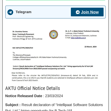
Telegram
Join Now
AKTU Official Notice Details
Notice Released Date
: 23/03/2024
Subject :
Result declaration of “Intellipaat Software Solutions
Pvt. Ltd.” hiring opportunity for B.Tech (All