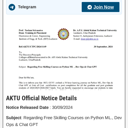
Telegram
Join Now
AKTU Official Notice Details
Notice Released Date
: 30/09/2024
Subject
: Regarding Free Skilling Courses on Python ML., Dev
Ops & Chat GPT